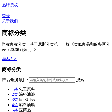
品牌授权
登录
关于我们
商标分类
尚标商标分类，基于尼斯分类第十一版《类似商品和服务区分
表（2026版修订）》
商标法>
商标分类
产品/服务项目:
搜索
1类
化工原料
2类
涂料油漆
3类
日化用品
4类
燃料油脂
5类
医药品