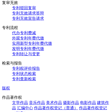
复审无效
专利驳回复审
专利无效请求答辩
专利无效宣告请求
专利流程
代办专利费减
外观专利年费代缴
实用新型专利年费代缴
发明专利年费代缴
专利转让与变更
检索与报告
专利权评价报告
专利状态检索
专利查新检索
版权
作品著作权
文学作品
音乐作品
美术作品
摄影作品
电影作品
建筑作
品
汇编中心
作品著作权登记（普通）
作品著作权登记