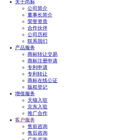
关于尚标
公司简介
董事长简介
荣誉资质
合作伙伴
公司历程
联系我们
产品服务
商标转让交易
商标注册申请
专利申请
专利转让
商标在线公证
版权登记
增值服务
天猫入驻
京东入驻
推广合作
客户服务
售前咨询
售后咨询
广告咨询