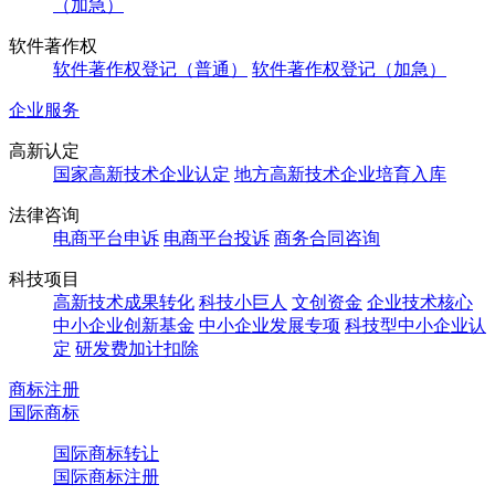
（加急）
软件著作权
软件著作权登记（普通）
软件著作权登记（加急）
企业服务
高新认定
国家高新技术企业认定
地方高新技术企业培育入库
法律咨询
电商平台申诉
电商平台投诉
商务合同咨询
科技项目
高新技术成果转化
科技小巨人
文创资金
企业技术核心
中小企业创新基金
中小企业发展专项
科技型中小企业认
定
研发费加计扣除
商标注册
国际商标
国际商标转让
国际商标注册