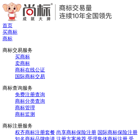
首页
买商标
商标
商标交易服务
买商标
卖商标
商标在线公证
国际商标交易
商标查询服务
免费注册查询
商标分类查询
商标管理
商标监测
商标注册服务
权齐商标注册套餐
尚享商标保险注册
国际商标保险注册
知名商标品牌申请
注册方案推荐
受理集体商标注册
受