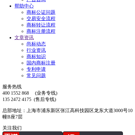
帮助中心
商标公证问题
交易安全流程
商标转让流程
商标注册流程
文章资讯
尚标动态
行业资讯
商标知识
国内商标注册
专利申请
常见问题
服务热线
400 1552 868
(业务专线)
135 2472 4175
(售后专线)
总部地址：上海市浦东新区张江高科技园区龙东大道3000号10
幢B座7层
关注我们