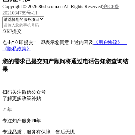
Copyright © 2026 86sb.com.cn All Rights Reserved
沪ICP备
2021034789号-11
立即提交
点击“立即提交”，即表示您同意上述内容及
《用户协议》、
《隐私政策》
您的需求已提交
知产顾问将通过电话告知您查询结
果
扫码关注微信公众号
了解更多政策补贴
21
年
专注知产服务
20
年
专业品质，服务有保障，售后无忧