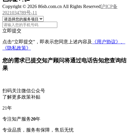
Copyright © 2026 86sb.com.cn All Rights Reserved
沪ICP备
2021034789号-11
立即提交
点击“立即提交”，即表示您同意上述内容及
《用户协议》、
《隐私政策》
您的需求已提交
知产顾问将通过电话告知您查询结
果
扫码关注微信公众号
了解更多政策补贴
21
年
专注知产服务
20
年
专业品质，服务有保障，售后无忧