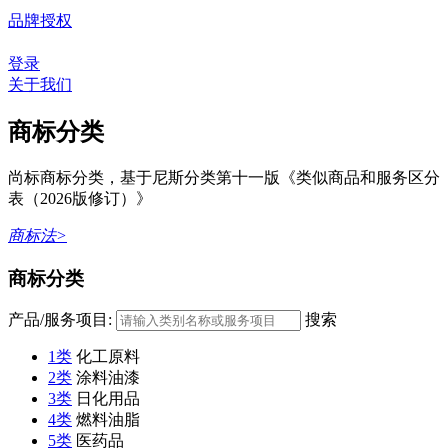
品牌授权
登录
关于我们
商标分类
尚标商标分类，基于尼斯分类第十一版《类似商品和服务区分
表（2026版修订）》
商标法>
商标分类
产品/服务项目:
搜索
1类
化工原料
2类
涂料油漆
3类
日化用品
4类
燃料油脂
5类
医药品