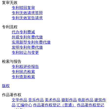
复审无效
专利驳回复审
专利无效请求答辩
专利无效宣告请求
专利流程
代办专利费减
外观专利年费代缴
实用新型专利年费代缴
发明专利年费代缴
专利转让与变更
检索与报告
专利权评价报告
专利状态检索
专利查新检索
版权
作品著作权
文学作品
音乐作品
美术作品
摄影作品
电影作品
建筑作
品
汇编中心
作品著作权登记（普通）
作品著作权登记