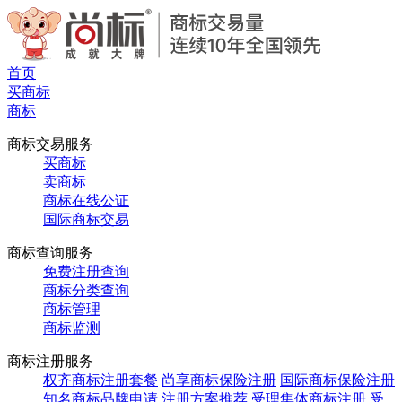
首页
买商标
商标
商标交易服务
买商标
卖商标
商标在线公证
国际商标交易
商标查询服务
免费注册查询
商标分类查询
商标管理
商标监测
商标注册服务
权齐商标注册套餐
尚享商标保险注册
国际商标保险注册
知名商标品牌申请
注册方案推荐
受理集体商标注册
受