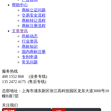
帮助中心
商标公证问题
交易安全流程
商标转让流程
商标注册流程
文章资讯
尚标动态
行业资讯
商标知识
国内商标注册
专利申请
常见问题
服务热线
400 1552 868
(业务专线)
135 2472 4175
(售后专线)
总部地址：上海市浦东新区张江高科技园区龙东大道3000号10
幢B座7层
关注我们