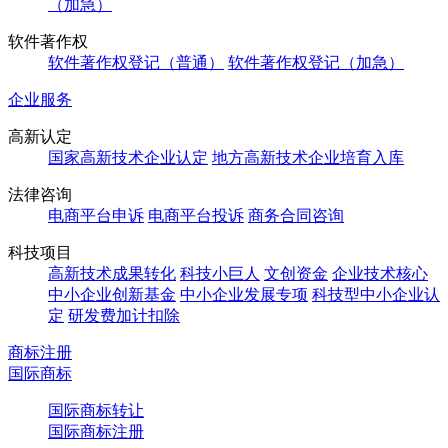
（加急）
软件著作权
软件著作权登记（普通）
软件著作权登记（加急）
企业服务
高新认定
国家高新技术企业认定
地方高新技术企业培育入库
法律咨询
电商平台申诉
电商平台投诉
商务合同咨询
科技项目
高新技术成果转化
科技小巨人
文创资金
企业技术核心
中小企业创新基金
中小企业发展专项
科技型中小企业认
定
研发费加计扣除
商标注册
国际商标
国际商标转让
国际商标注册