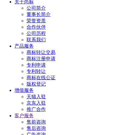
关于尚标
公司简介
董事长简介
荣誉资质
合作伙伴
公司历程
联系我们
产品服务
商标转让交易
商标注册申请
专利申请
专利转让
商标在线公证
版权登记
增值服务
天猫入驻
京东入驻
推广合作
客户服务
售前咨询
售后咨询
广告咨询