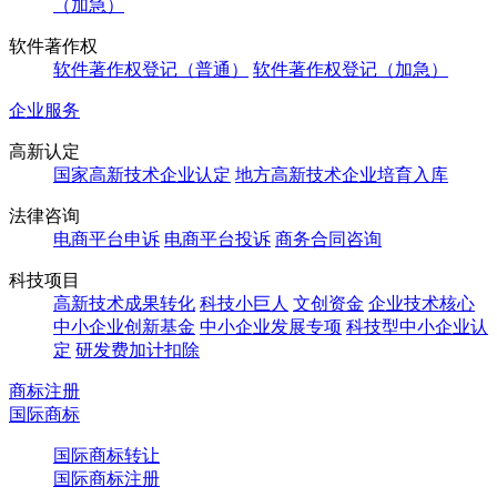
（加急）
软件著作权
软件著作权登记（普通）
软件著作权登记（加急）
企业服务
高新认定
国家高新技术企业认定
地方高新技术企业培育入库
法律咨询
电商平台申诉
电商平台投诉
商务合同咨询
科技项目
高新技术成果转化
科技小巨人
文创资金
企业技术核心
中小企业创新基金
中小企业发展专项
科技型中小企业认
定
研发费加计扣除
商标注册
国际商标
国际商标转让
国际商标注册