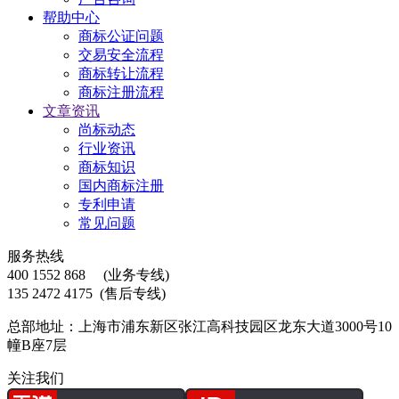
帮助中心
商标公证问题
交易安全流程
商标转让流程
商标注册流程
文章资讯
尚标动态
行业资讯
商标知识
国内商标注册
专利申请
常见问题
服务热线
400 1552 868
(业务专线)
135 2472 4175
(售后专线)
总部地址：上海市浦东新区张江高科技园区龙东大道3000号10
幢B座7层
关注我们