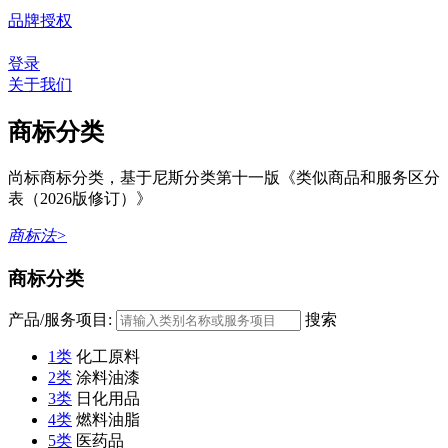
品牌授权
登录
关于我们
商标分类
尚标商标分类，基于尼斯分类第十一版《类似商品和服务区分
表（2026版修订）》
商标法>
商标分类
产品/服务项目:
搜索
1类
化工原料
2类
涂料油漆
3类
日化用品
4类
燃料油脂
5类
医药品