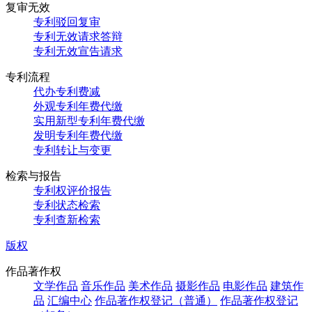
复审无效
专利驳回复审
专利无效请求答辩
专利无效宣告请求
专利流程
代办专利费减
外观专利年费代缴
实用新型专利年费代缴
发明专利年费代缴
专利转让与变更
检索与报告
专利权评价报告
专利状态检索
专利查新检索
版权
作品著作权
文学作品
音乐作品
美术作品
摄影作品
电影作品
建筑作
品
汇编中心
作品著作权登记（普通）
作品著作权登记