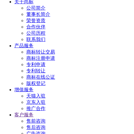
关于尚标
公司简介
董事长简介
荣誉资质
合作伙伴
公司历程
联系我们
产品服务
商标转让交易
商标注册申请
专利申请
专利转让
商标在线公证
版权登记
增值服务
天猫入驻
京东入驻
推广合作
客户服务
售前咨询
售后咨询
广告咨询