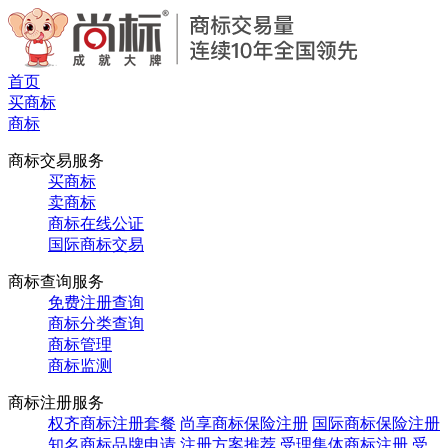
首页
买商标
商标
商标交易服务
买商标
卖商标
商标在线公证
国际商标交易
商标查询服务
免费注册查询
商标分类查询
商标管理
商标监测
商标注册服务
权齐商标注册套餐
尚享商标保险注册
国际商标保险注册
知名商标品牌申请
注册方案推荐
受理集体商标注册
受