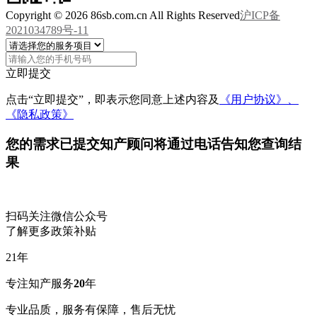
Copyright © 2026 86sb.com.cn All Rights Reserved
沪ICP备
2021034789号-11
立即提交
点击“立即提交”，即表示您同意上述内容及
《用户协议》、
《隐私政策》
您的需求已提交
知产顾问将通过电话告知您查询结
果
扫码关注微信公众号
了解更多政策补贴
21
年
专注知产服务
20
年
专业品质，服务有保障，售后无忧