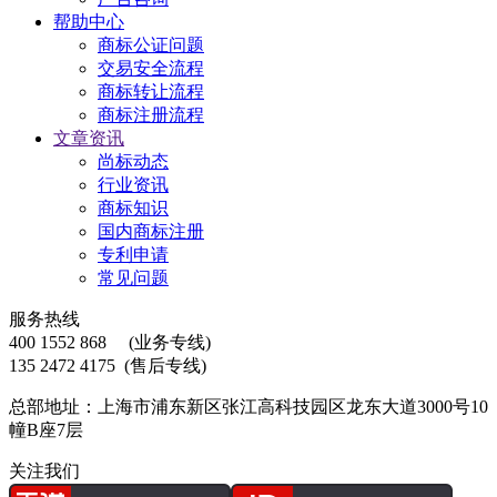
帮助中心
商标公证问题
交易安全流程
商标转让流程
商标注册流程
文章资讯
尚标动态
行业资讯
商标知识
国内商标注册
专利申请
常见问题
服务热线
400 1552 868
(业务专线)
135 2472 4175
(售后专线)
总部地址：上海市浦东新区张江高科技园区龙东大道3000号10
幢B座7层
关注我们