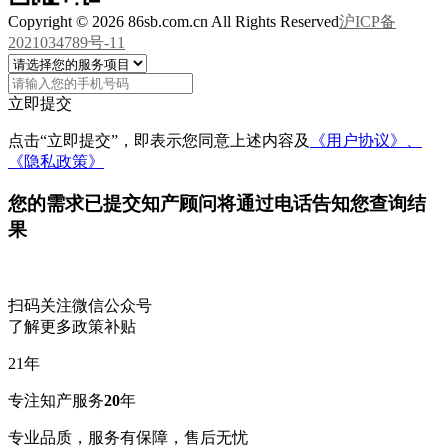
Copyright © 2026 86sb.com.cn All Rights Reserved
沪ICP备
2021034789号-11
立即提交
点击“立即提交”，即表示您同意上述内容及
《用户协议》、
《隐私政策》
您的需求已提交
知产顾问将通过电话告知您查询结
果
扫码关注微信公众号
了解更多政策补贴
21
年
专注知产服务
20
年
专业品质，服务有保障，售后无忧