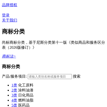
品牌授权
登录
关于我们
商标分类
尚标商标分类，基于尼斯分类第十一版《类似商品和服务区分
表（2026版修订）》
商标法>
商标分类
产品/服务项目:
搜索
1类
化工原料
2类
涂料油漆
3类
日化用品
4类
燃料油脂
5类
医药品