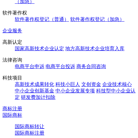
（加急）
软件著作权
软件著作权登记（普通）
软件著作权登记（加急）
企业服务
高新认定
国家高新技术企业认定
地方高新技术企业培育入库
法律咨询
电商平台申诉
电商平台投诉
商务合同咨询
科技项目
高新技术成果转化
科技小巨人
文创资金
企业技术核心
中小企业创新基金
中小企业发展专项
科技型中小企业认
定
研发费加计扣除
商标注册
国际商标
国际商标转让
国际商标注册