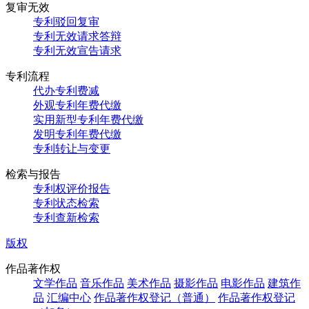
复审无效
专利驳回复审
专利无效请求答辩
专利无效宣告请求
专利流程
代办专利费减
外观专利年费代缴
实用新型专利年费代缴
发明专利年费代缴
专利转让与变更
检索与报告
专利权评价报告
专利状态检索
专利查新检索
版权
作品著作权
文学作品
音乐作品
美术作品
摄影作品
电影作品
建筑作
品
汇编中心
作品著作权登记（普通）
作品著作权登记