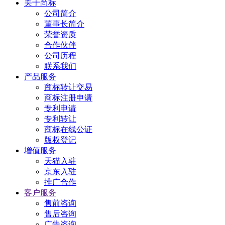
关于尚标
公司简介
董事长简介
荣誉资质
合作伙伴
公司历程
联系我们
产品服务
商标转让交易
商标注册申请
专利申请
专利转让
商标在线公证
版权登记
增值服务
天猫入驻
京东入驻
推广合作
客户服务
售前咨询
售后咨询
广告咨询