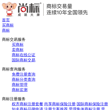
首页
买商标
商标
商标交易服务
买商标
卖商标
商标在线公证
国际商标交易
商标查询服务
免费注册查询
商标分类查询
商标管理
商标监测
商标注册服务
权齐商标注册套餐
尚享商标保险注册
国际商标保险注册
知名商标品牌申请
注册方案推荐
受理集体商标注册
受