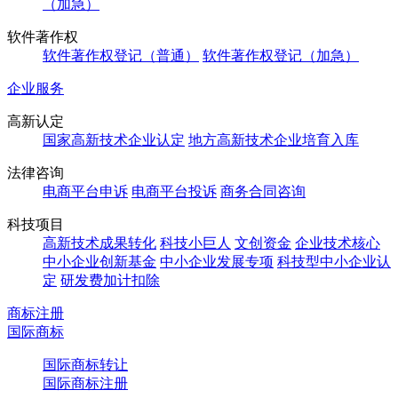
（加急）
软件著作权
软件著作权登记（普通）
软件著作权登记（加急）
企业服务
高新认定
国家高新技术企业认定
地方高新技术企业培育入库
法律咨询
电商平台申诉
电商平台投诉
商务合同咨询
科技项目
高新技术成果转化
科技小巨人
文创资金
企业技术核心
中小企业创新基金
中小企业发展专项
科技型中小企业认
定
研发费加计扣除
商标注册
国际商标
国际商标转让
国际商标注册