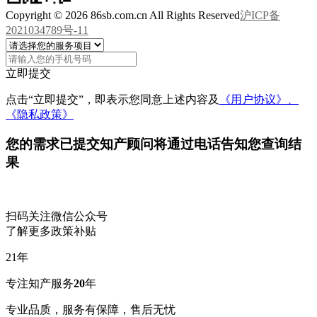
Copyright © 2026 86sb.com.cn All Rights Reserved
沪ICP备
2021034789号-11
立即提交
点击“立即提交”，即表示您同意上述内容及
《用户协议》、
《隐私政策》
您的需求已提交
知产顾问将通过电话告知您查询结
果
扫码关注微信公众号
了解更多政策补贴
21
年
专注知产服务
20
年
专业品质，服务有保障，售后无忧