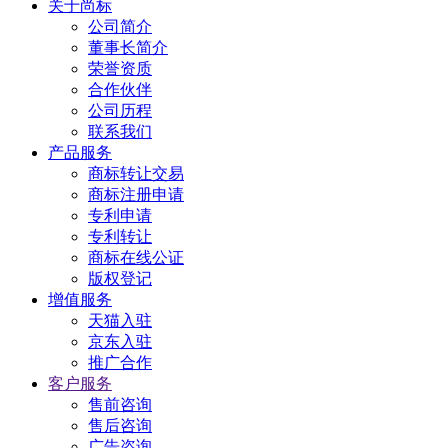
关于尚标
公司简介
董事长简介
荣誉资质
合作伙伴
公司历程
联系我们
产品服务
商标转让交易
商标注册申请
专利申请
专利转让
商标在线公证
版权登记
增值服务
天猫入驻
京东入驻
推广合作
客户服务
售前咨询
售后咨询
广告咨询