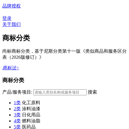
品牌授权
登录
关于我们
商标分类
尚标商标分类，基于尼斯分类第十一版《类似商品和服务区分
表（2026版修订）》
商标法>
商标分类
产品/服务项目:
搜索
1类
化工原料
2类
涂料油漆
3类
日化用品
4类
燃料油脂
5类
医药品