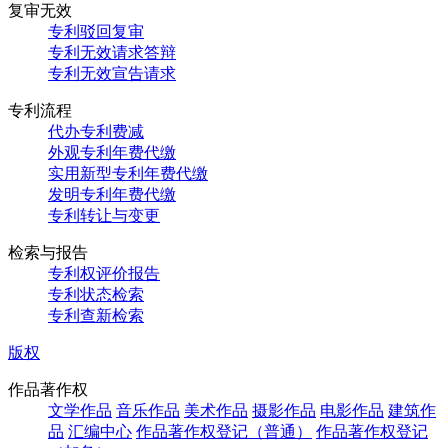
复审无效
专利驳回复审
专利无效请求答辩
专利无效宣告请求
专利流程
代办专利费减
外观专利年费代缴
实用新型专利年费代缴
发明专利年费代缴
专利转让与变更
检索与报告
专利权评价报告
专利状态检索
专利查新检索
版权
作品著作权
文学作品
音乐作品
美术作品
摄影作品
电影作品
建筑作
品
汇编中心
作品著作权登记（普通）
作品著作权登记