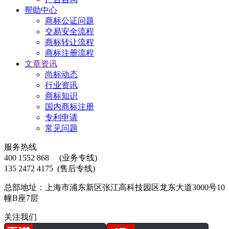
帮助中心
商标公证问题
交易安全流程
商标转让流程
商标注册流程
文章资讯
尚标动态
行业资讯
商标知识
国内商标注册
专利申请
常见问题
服务热线
400 1552 868
(业务专线)
135 2472 4175
(售后专线)
总部地址：上海市浦东新区张江高科技园区龙东大道3000号10
幢B座7层
关注我们