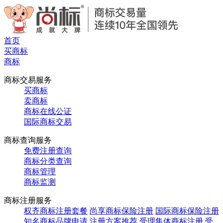
首页
买商标
商标
商标交易服务
买商标
卖商标
商标在线公证
国际商标交易
商标查询服务
免费注册查询
商标分类查询
商标管理
商标监测
商标注册服务
权齐商标注册套餐
尚享商标保险注册
国际商标保险注册
知名商标品牌申请
注册方案推荐
受理集体商标注册
受