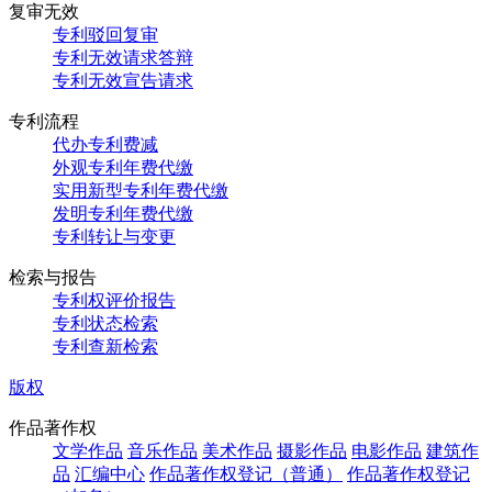
复审无效
专利驳回复审
专利无效请求答辩
专利无效宣告请求
专利流程
代办专利费减
外观专利年费代缴
实用新型专利年费代缴
发明专利年费代缴
专利转让与变更
检索与报告
专利权评价报告
专利状态检索
专利查新检索
版权
作品著作权
文学作品
音乐作品
美术作品
摄影作品
电影作品
建筑作
品
汇编中心
作品著作权登记（普通）
作品著作权登记