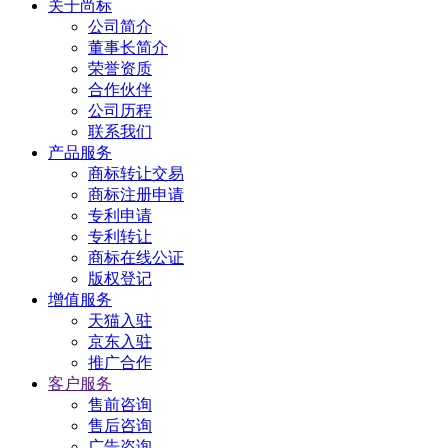
关于尚标
公司简介
董事长简介
荣誉资质
合作伙伴
公司历程
联系我们
产品服务
商标转让交易
商标注册申请
专利申请
专利转让
商标在线公证
版权登记
增值服务
天猫入驻
京东入驻
推广合作
客户服务
售前咨询
售后咨询
广告咨询