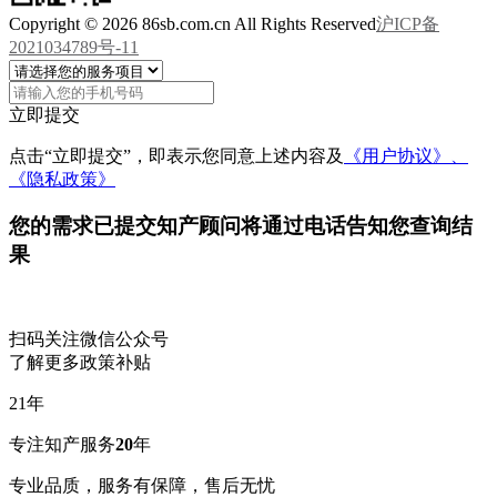
Copyright © 2026 86sb.com.cn All Rights Reserved
沪ICP备
2021034789号-11
立即提交
点击“立即提交”，即表示您同意上述内容及
《用户协议》、
《隐私政策》
您的需求已提交
知产顾问将通过电话告知您查询结
果
扫码关注微信公众号
了解更多政策补贴
21
年
专注知产服务
20
年
专业品质，服务有保障，售后无忧