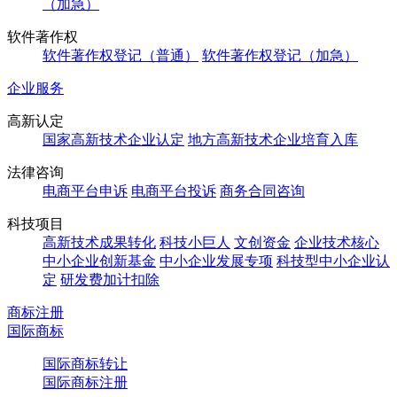
（加急）
软件著作权
软件著作权登记（普通）
软件著作权登记（加急）
企业服务
高新认定
国家高新技术企业认定
地方高新技术企业培育入库
法律咨询
电商平台申诉
电商平台投诉
商务合同咨询
科技项目
高新技术成果转化
科技小巨人
文创资金
企业技术核心
中小企业创新基金
中小企业发展专项
科技型中小企业认
定
研发费加计扣除
商标注册
国际商标
国际商标转让
国际商标注册