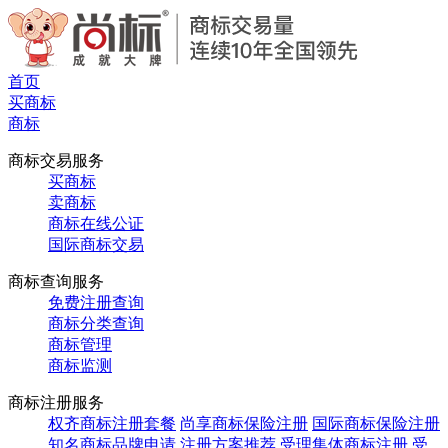
首页
买商标
商标
商标交易服务
买商标
卖商标
商标在线公证
国际商标交易
商标查询服务
免费注册查询
商标分类查询
商标管理
商标监测
商标注册服务
权齐商标注册套餐
尚享商标保险注册
国际商标保险注册
知名商标品牌申请
注册方案推荐
受理集体商标注册
受