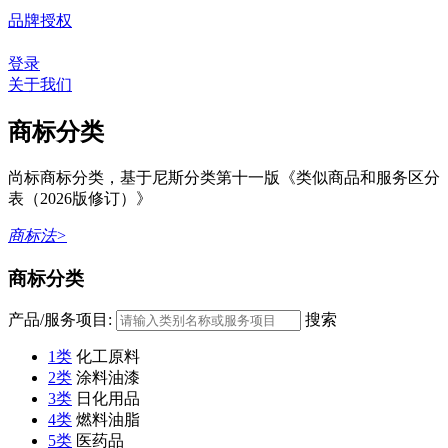
品牌授权
登录
关于我们
商标分类
尚标商标分类，基于尼斯分类第十一版《类似商品和服务区分
表（2026版修订）》
商标法>
商标分类
产品/服务项目:
搜索
1类
化工原料
2类
涂料油漆
3类
日化用品
4类
燃料油脂
5类
医药品