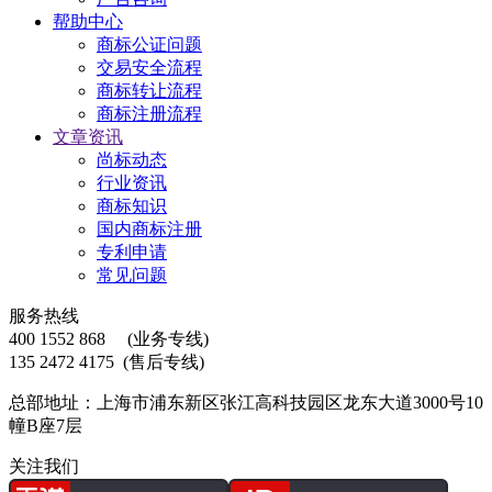
帮助中心
商标公证问题
交易安全流程
商标转让流程
商标注册流程
文章资讯
尚标动态
行业资讯
商标知识
国内商标注册
专利申请
常见问题
服务热线
400 1552 868
(业务专线)
135 2472 4175
(售后专线)
总部地址：上海市浦东新区张江高科技园区龙东大道3000号10
幢B座7层
关注我们