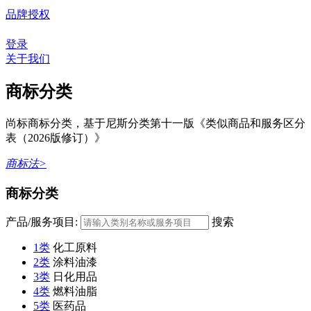
品牌授权
登录
关于我们
商标分类
尚标商标分类，基于尼斯分类第十一版《类似商品和服务区分
表（2026版修订）》
商标法>
商标分类
产品/服务项目:
搜索
1类
化工原料
2类
涂料油漆
3类
日化用品
4类
燃料油脂
5类
医药品