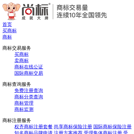
首页
买商标
商标
商标交易服务
买商标
卖商标
商标在线公证
国际商标交易
商标查询服务
免费注册查询
商标分类查询
商标管理
商标监测
商标注册服务
权齐商标注册套餐
尚享商标保险注册
国际商标保险注册
知名商标品牌申请
注册方案推荐
受理集体商标注册
受