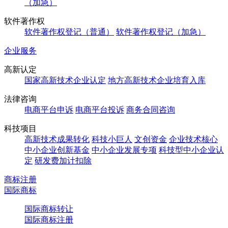
（加急）
软件著作权
软件著作权登记（普通）
软件著作权登记（加急）
企业服务
高新认定
国家高新技术企业认定
地方高新技术企业培育入库
法律咨询
电商平台申诉
电商平台投诉
商务合同咨询
科技项目
高新技术成果转化
科技小巨人
文创资金
企业技术核心
中小企业创新基金
中小企业发展专项
科技型中小企业认
定
研发费加计扣除
商标注册
国际商标
国际商标转让
国际商标注册