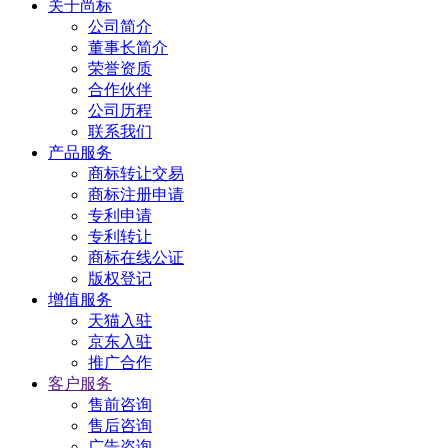
关于尚标
公司简介
董事长简介
荣誉资质
合作伙伴
公司历程
联系我们
产品服务
商标转让交易
商标注册申请
专利申请
专利转让
商标在线公证
版权登记
增值服务
天猫入驻
京东入驻
推广合作
客户服务
售前咨询
售后咨询
广告咨询