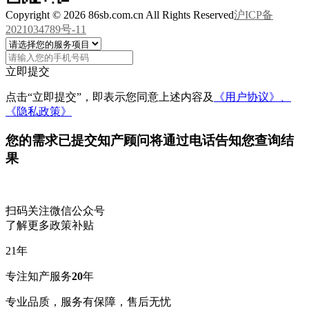
Copyright © 2026 86sb.com.cn All Rights Reserved
沪ICP备
2021034789号-11
立即提交
点击“立即提交”，即表示您同意上述内容及
《用户协议》、
《隐私政策》
您的需求已提交
知产顾问将通过电话告知您查询结
果
扫码关注微信公众号
了解更多政策补贴
21
年
专注知产服务
20
年
专业品质，服务有保障，售后无忧