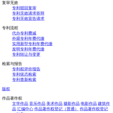
复审无效
专利驳回复审
专利无效请求答辩
专利无效宣告请求
专利流程
代办专利费减
外观专利年费代缴
实用新型专利年费代缴
发明专利年费代缴
专利转让与变更
检索与报告
专利权评价报告
专利状态检索
专利查新检索
版权
作品著作权
文学作品
音乐作品
美术作品
摄影作品
电影作品
建筑作
品
汇编中心
作品著作权登记（普通）
作品著作权登记