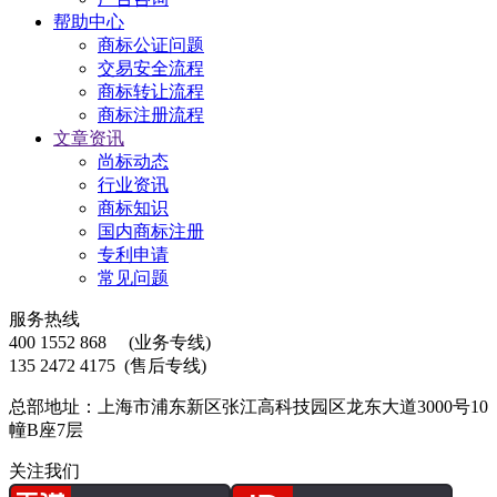
帮助中心
商标公证问题
交易安全流程
商标转让流程
商标注册流程
文章资讯
尚标动态
行业资讯
商标知识
国内商标注册
专利申请
常见问题
服务热线
400 1552 868
(业务专线)
135 2472 4175
(售后专线)
总部地址：上海市浦东新区张江高科技园区龙东大道3000号10
幢B座7层
关注我们