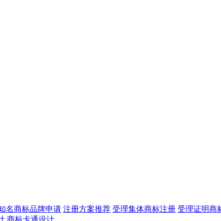
知名商标品牌申请
注册方案推荐
受理集体商标注册
受理证明商
计
商标卡通设计