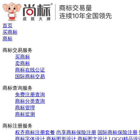
首页
买商标
商标
商标交易服务
买商标
卖商标
商标在线公证
国际商标交易
商标查询服务
免费注册查询
商标分类查询
商标管理
商标监测
商标注册服务
权齐商标注册套餐
尚享商标保险注册
国际商标保险注册
商标字体设计
商标图形设计
商标图文设计
LOGO精品设