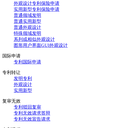
外观设计专利保险申请
实用新型专利保险申请
普通领域发明
普通实用新型
普通外观设计
特殊领域发明
系列或相似外观设计
图形用户界面GUI外观设计
国际申请
专利国际申请
专利转让
发明专利
外观设计
实用新型
复审无效
专利驳回复审
专利无效请求答辩
专利无效宣告请求