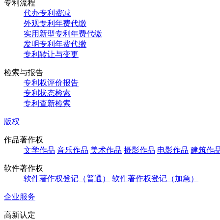
专利流程
代办专利费减
外观专利年费代缴
实用新型专利年费代缴
发明专利年费代缴
专利转让与变更
检索与报告
专利权评价报告
专利状态检索
专利查新检索
版权
作品著作权
文学作品
音乐作品
美术作品
摄影作品
电影作品
建筑作
软件著作权
软件著作权登记（普通）
软件著作权登记（加急）
企业服务
高新认定