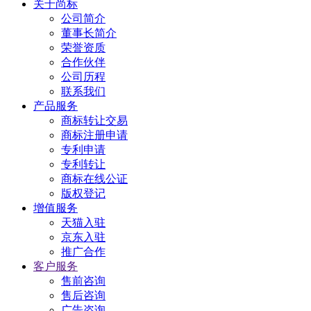
关于尚标
公司简介
董事长简介
荣誉资质
合作伙伴
公司历程
联系我们
产品服务
商标转让交易
商标注册申请
专利申请
专利转让
商标在线公证
版权登记
增值服务
天猫入驻
京东入驻
推广合作
客户服务
售前咨询
售后咨询
广告咨询