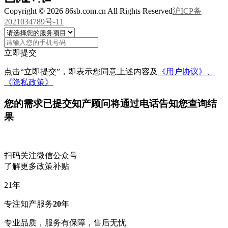
Copyright © 2026 86sb.com.cn All Rights Reserved
沪ICP备
2021034789号-11
立即提交
点击“立即提交”，即表示您同意上述内容及
《用户协议》、
《隐私政策》
您的需求已提交
知产顾问将通过电话告知您查询结
果
扫码关注微信公众号
了解更多政策补贴
21
年
专注知产服务
20
年
专业品质，服务有保障，售后无忧