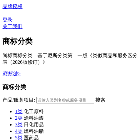
品牌授权
登录
关于我们
商标分类
尚标商标分类，基于尼斯分类第十一版《类似商品和服务区分
表（2026版修订）》
商标法>
商标分类
产品/服务项目:
搜索
1类
化工原料
2类
涂料油漆
3类
日化用品
4类
燃料油脂
5类
医药品