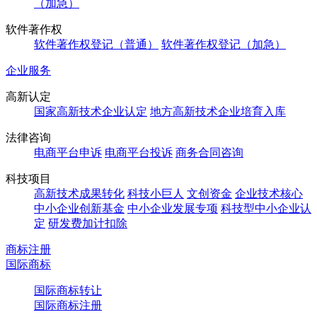
（加急）
软件著作权
软件著作权登记（普通）
软件著作权登记（加急）
企业服务
高新认定
国家高新技术企业认定
地方高新技术企业培育入库
法律咨询
电商平台申诉
电商平台投诉
商务合同咨询
科技项目
高新技术成果转化
科技小巨人
文创资金
企业技术核心
中小企业创新基金
中小企业发展专项
科技型中小企业认
定
研发费加计扣除
商标注册
国际商标
国际商标转让
国际商标注册