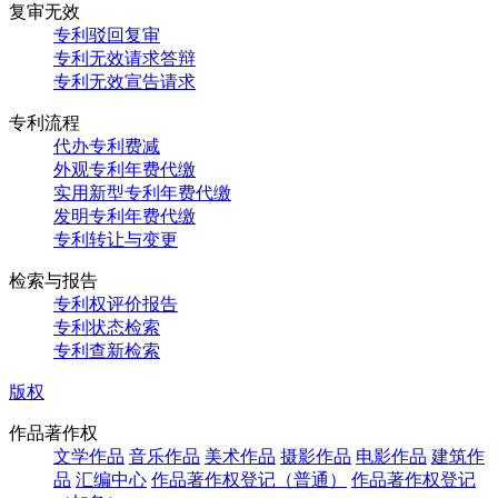
复审无效
专利驳回复审
专利无效请求答辩
专利无效宣告请求
专利流程
代办专利费减
外观专利年费代缴
实用新型专利年费代缴
发明专利年费代缴
专利转让与变更
检索与报告
专利权评价报告
专利状态检索
专利查新检索
版权
作品著作权
文学作品
音乐作品
美术作品
摄影作品
电影作品
建筑作
品
汇编中心
作品著作权登记（普通）
作品著作权登记