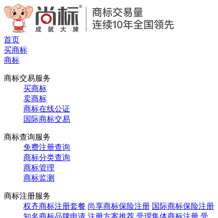
首页
买商标
商标
商标交易服务
买商标
卖商标
商标在线公证
国际商标交易
商标查询服务
免费注册查询
商标分类查询
商标管理
商标监测
商标注册服务
权齐商标注册套餐
尚享商标保险注册
国际商标保险注册
知名商标品牌申请
注册方案推荐
受理集体商标注册
受