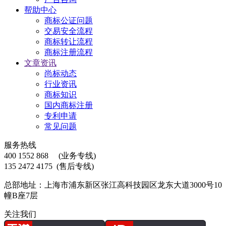
帮助中心
商标公证问题
交易安全流程
商标转让流程
商标注册流程
文章资讯
尚标动态
行业资讯
商标知识
国内商标注册
专利申请
常见问题
服务热线
400 1552 868
(业务专线)
135 2472 4175
(售后专线)
总部地址：上海市浦东新区张江高科技园区龙东大道3000号10
幢B座7层
关注我们