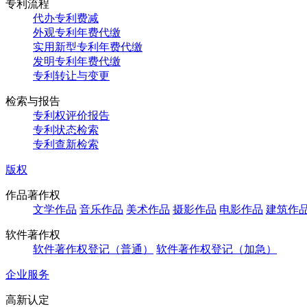
专利流程
代办专利费减
外观专利年费代缴
实用新型专利年费代缴
发明专利年费代缴
专利转让与变更
检索与报告
专利权评价报告
专利状态检索
专利查新检索
版权
作品著作权
文学作品
音乐作品
美术作品
摄影作品
电影作品
建筑作
软件著作权
软件著作权登记（普通）
软件著作权登记（加急）
企业服务
高新认定