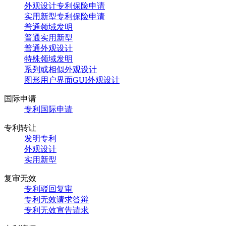
外观设计专利保险申请
实用新型专利保险申请
普通领域发明
普通实用新型
普通外观设计
特殊领域发明
系列或相似外观设计
图形用户界面GUI外观设计
国际申请
专利国际申请
专利转让
发明专利
外观设计
实用新型
复审无效
专利驳回复审
专利无效请求答辩
专利无效宣告请求