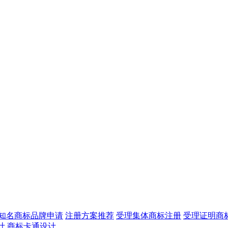
知名商标品牌申请
注册方案推荐
受理集体商标注册
受理证明商
计
商标卡通设计