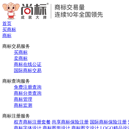
首页
买商标
商标
商标交易服务
买商标
卖商标
商标在线公证
国际商标交易
商标查询服务
免费注册查询
商标分类查询
商标管理
商标监测
商标注册服务
权齐商标注册套餐
尚享商标保险注册
国际商标保险注册
商标字体设计
商标图形设计
商标图文设计
LOGO精品设