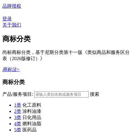
品牌授权
登录
关于我们
商标分类
尚标商标分类，基于尼斯分类第十一版《类似商品和服务区分
表（2026版修订）》
商标法>
商标分类
产品/服务项目:
搜索
1类
化工原料
2类
涂料油漆
3类
日化用品
4类
燃料油脂
5类
医药品