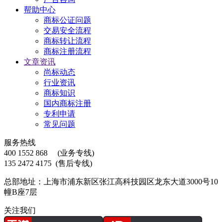
帮助中心
商标公证问题
交易安全流程
商标转让流程
商标注册流程
文章资讯
尚标动态
行业资讯
商标知识
国内商标注册
专利申请
常见问题
服务热线
400 1552 868
(业务专线)
135 2472 4175
(售后专线)
总部地址：上海市浦东新区张江高科技园区龙东大道3000号10
幢B座7层
关注我们