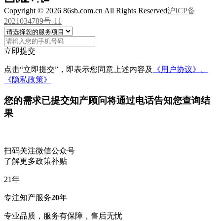
Copyright © 2026 86sb.com.cn All Rights Reserved
沪ICP备
2021034789号-11
立即提交
点击“立即提交”，即表示您同意上述内容及
《用户协议》、
《隐私政策》
您的需求已提交
知产顾问将通过电话告知您查询结
果
扫码关注微信公众号
了解更多政策补贴
21
年
专注知产服务
20
年
专业品质，服务有保障，售后无忧