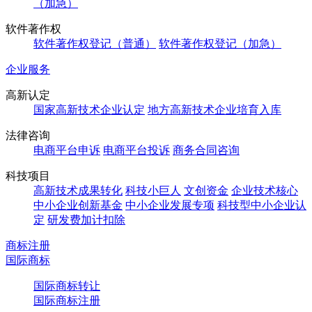
（加急）
软件著作权
软件著作权登记（普通）
软件著作权登记（加急）
企业服务
高新认定
国家高新技术企业认定
地方高新技术企业培育入库
法律咨询
电商平台申诉
电商平台投诉
商务合同咨询
科技项目
高新技术成果转化
科技小巨人
文创资金
企业技术核心
中小企业创新基金
中小企业发展专项
科技型中小企业认
定
研发费加计扣除
商标注册
国际商标
国际商标转让
国际商标注册