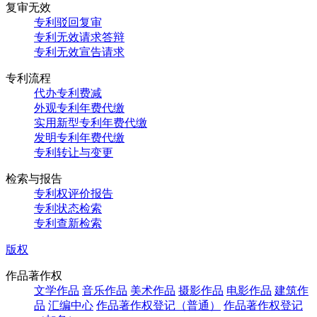
复审无效
专利驳回复审
专利无效请求答辩
专利无效宣告请求
专利流程
代办专利费减
外观专利年费代缴
实用新型专利年费代缴
发明专利年费代缴
专利转让与变更
检索与报告
专利权评价报告
专利状态检索
专利查新检索
版权
作品著作权
文学作品
音乐作品
美术作品
摄影作品
电影作品
建筑作
品
汇编中心
作品著作权登记（普通）
作品著作权登记