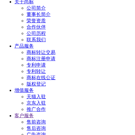
关于尚标
公司简介
董事长简介
荣誉资质
合作伙伴
公司历程
联系我们
产品服务
商标转让交易
商标注册申请
专利申请
专利转让
商标在线公证
版权登记
增值服务
天猫入驻
京东入驻
推广合作
客户服务
售前咨询
售后咨询
广告咨询