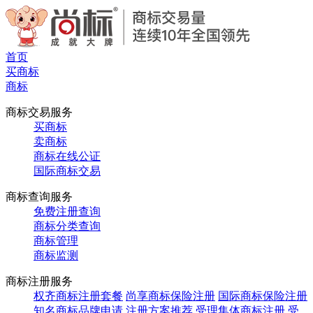
首页
买商标
商标
商标交易服务
买商标
卖商标
商标在线公证
国际商标交易
商标查询服务
免费注册查询
商标分类查询
商标管理
商标监测
商标注册服务
权齐商标注册套餐
尚享商标保险注册
国际商标保险注册
知名商标品牌申请
注册方案推荐
受理集体商标注册
受