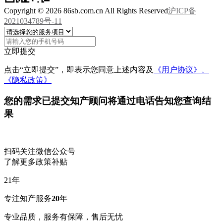
Copyright © 2026 86sb.com.cn All Rights Reserved
沪ICP备
2021034789号-11
立即提交
点击“立即提交”，即表示您同意上述内容及
《用户协议》、
《隐私政策》
您的需求已提交
知产顾问将通过电话告知您查询结
果
扫码关注微信公众号
了解更多政策补贴
21
年
专注知产服务
20
年
专业品质，服务有保障，售后无忧