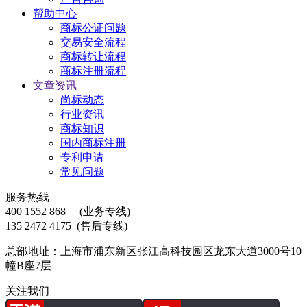
帮助中心
商标公证问题
交易安全流程
商标转让流程
商标注册流程
文章资讯
尚标动态
行业资讯
商标知识
国内商标注册
专利申请
常见问题
服务热线
400 1552 868
(业务专线)
135 2472 4175
(售后专线)
总部地址：上海市浦东新区张江高科技园区龙东大道3000号10
幢B座7层
关注我们