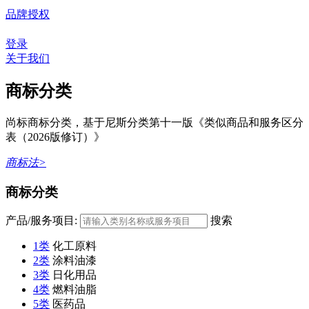
品牌授权
登录
关于我们
商标分类
尚标商标分类，基于尼斯分类第十一版《类似商品和服务区分
表（2026版修订）》
商标法>
商标分类
产品/服务项目:
搜索
1类
化工原料
2类
涂料油漆
3类
日化用品
4类
燃料油脂
5类
医药品