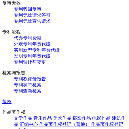
复审无效
专利驳回复审
专利无效请求答辩
专利无效宣告请求
专利流程
代办专利费减
外观专利年费代缴
实用新型专利年费代缴
发明专利年费代缴
专利转让与变更
检索与报告
专利权评价报告
专利状态检索
专利查新检索
版权
作品著作权
文学作品
音乐作品
美术作品
摄影作品
电影作品
建筑作
品
汇编中心
作品著作权登记（普通）
作品著作权登记