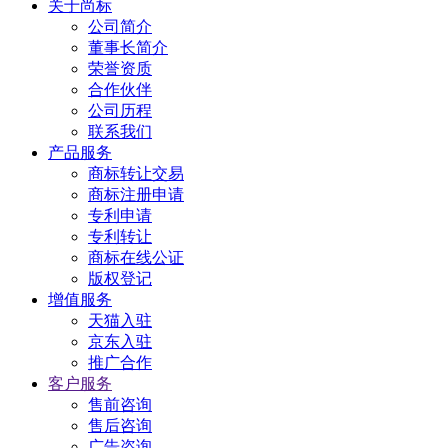
关于尚标
公司简介
董事长简介
荣誉资质
合作伙伴
公司历程
联系我们
产品服务
商标转让交易
商标注册申请
专利申请
专利转让
商标在线公证
版权登记
增值服务
天猫入驻
京东入驻
推广合作
客户服务
售前咨询
售后咨询
广告咨询