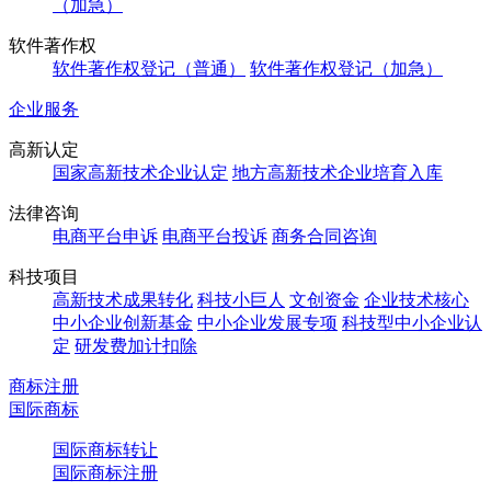
（加急）
软件著作权
软件著作权登记（普通）
软件著作权登记（加急）
企业服务
高新认定
国家高新技术企业认定
地方高新技术企业培育入库
法律咨询
电商平台申诉
电商平台投诉
商务合同咨询
科技项目
高新技术成果转化
科技小巨人
文创资金
企业技术核心
中小企业创新基金
中小企业发展专项
科技型中小企业认
定
研发费加计扣除
商标注册
国际商标
国际商标转让
国际商标注册