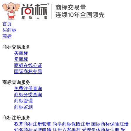
首页
买商标
商标
商标交易服务
买商标
卖商标
商标在线公证
国际商标交易
商标查询服务
免费注册查询
商标分类查询
商标管理
商标监测
商标注册服务
权齐商标注册套餐
尚享商标保险注册
国际商标保险注册
知名商标品牌申请
注册方案推荐
受理集体商标注册
受