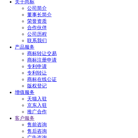
关于尚标
公司简介
董事长简介
荣誉资质
合作伙伴
公司历程
联系我们
产品服务
商标转让交易
商标注册申请
专利申请
专利转让
商标在线公证
版权登记
增值服务
天猫入驻
京东入驻
推广合作
客户服务
售前咨询
售后咨询
广告咨询