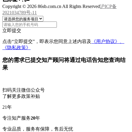
Copyright © 2026 86sb.com.cn All Rights Reserved
沪ICP备
2021034789号-11
立即提交
点击“立即提交”，即表示您同意上述内容及
《用户协议》、
《隐私政策》
您的需求已提交
知产顾问将通过电话告知您查询结
果
扫码关注微信公众号
了解更多政策补贴
21
年
专注知产服务
20
年
专业品质，服务有保障，售后无忧