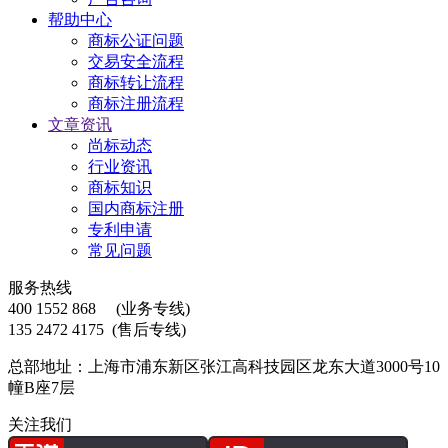
帮助中心
商标公证问题
交易安全流程
商标转让流程
商标注册流程
文章资讯
尚标动态
行业资讯
商标知识
国内商标注册
专利申请
常见问题
服务热线
400 1552 868
(业务专线)
135 2472 4175
(售后专线)
总部地址：上海市浦东新区张江高科技园区龙东大道3000号10
幢B座7层
关注我们