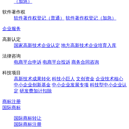
（加急）
软件著作权
软件著作权登记（普通）
软件著作权登记（加急）
企业服务
高新认定
国家高新技术企业认定
地方高新技术企业培育入库
法律咨询
电商平台申诉
电商平台投诉
商务合同咨询
科技项目
高新技术成果转化
科技小巨人
文创资金
企业技术核心
中小企业创新基金
中小企业发展专项
科技型中小企业认
定
研发费加计扣除
商标注册
国际商标
国际商标转让
国际商标注册