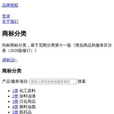
品牌授权
登录
关于我们
商标分类
尚标商标分类，基于尼斯分类第十一版《类似商品和服务区分
表（2026版修订）》
商标法>
商标分类
产品/服务项目:
搜索
1类
化工原料
2类
涂料油漆
3类
日化用品
4类
燃料油脂
5类
医药品