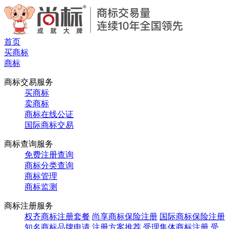
首页
买商标
商标
商标交易服务
买商标
卖商标
商标在线公证
国际商标交易
商标查询服务
免费注册查询
商标分类查询
商标管理
商标监测
商标注册服务
权齐商标注册套餐
尚享商标保险注册
国际商标保险注册
知名商标品牌申请
注册方案推荐
受理集体商标注册
受