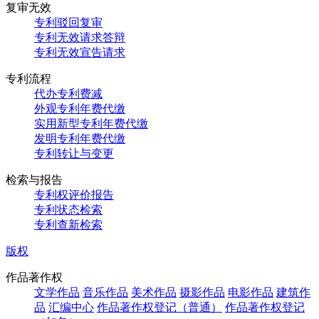
复审无效
专利驳回复审
专利无效请求答辩
专利无效宣告请求
专利流程
代办专利费减
外观专利年费代缴
实用新型专利年费代缴
发明专利年费代缴
专利转让与变更
检索与报告
专利权评价报告
专利状态检索
专利查新检索
版权
作品著作权
文学作品
音乐作品
美术作品
摄影作品
电影作品
建筑作
品
汇编中心
作品著作权登记（普通）
作品著作权登记