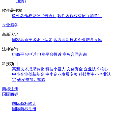
（加急）
软件著作权
软件著作权登记（普通）
软件著作权登记（加急）
企业服务
高新认定
国家高新技术企业认定
地方高新技术企业培育入库
法律咨询
电商平台申诉
电商平台投诉
商务合同咨询
科技项目
高新技术成果转化
科技小巨人
文创资金
企业技术核心
中小企业创新基金
中小企业发展专项
科技型中小企业认
定
研发费加计扣除
商标注册
国际商标
国际商标转让
国际商标注册