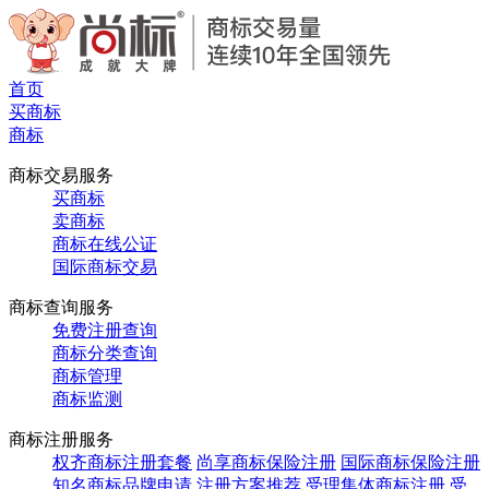
首页
买商标
商标
商标交易服务
买商标
卖商标
商标在线公证
国际商标交易
商标查询服务
免费注册查询
商标分类查询
商标管理
商标监测
商标注册服务
权齐商标注册套餐
尚享商标保险注册
国际商标保险注册
知名商标品牌申请
注册方案推荐
受理集体商标注册
受