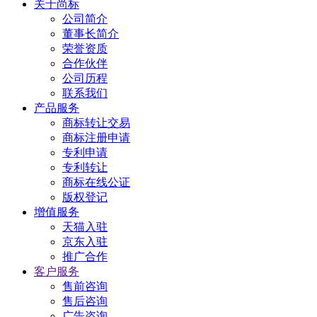
关于尚标
公司简介
董事长简介
荣誉资质
合作伙伴
公司历程
联系我们
产品服务
商标转让交易
商标注册申请
专利申请
专利转让
商标在线公证
版权登记
增值服务
天猫入驻
京东入驻
推广合作
客户服务
售前咨询
售后咨询
广告咨询