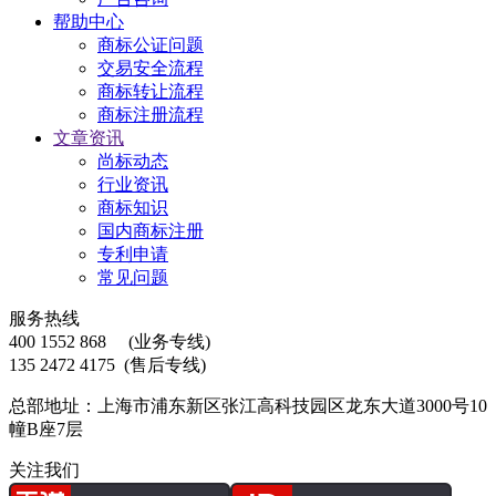
帮助中心
商标公证问题
交易安全流程
商标转让流程
商标注册流程
文章资讯
尚标动态
行业资讯
商标知识
国内商标注册
专利申请
常见问题
服务热线
400 1552 868
(业务专线)
135 2472 4175
(售后专线)
总部地址：上海市浦东新区张江高科技园区龙东大道3000号10
幢B座7层
关注我们