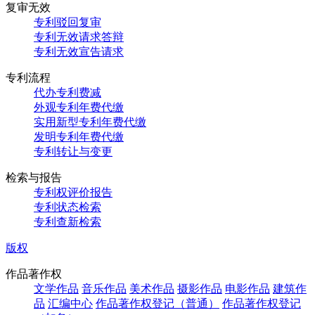
复审无效
专利驳回复审
专利无效请求答辩
专利无效宣告请求
专利流程
代办专利费减
外观专利年费代缴
实用新型专利年费代缴
发明专利年费代缴
专利转让与变更
检索与报告
专利权评价报告
专利状态检索
专利查新检索
版权
作品著作权
文学作品
音乐作品
美术作品
摄影作品
电影作品
建筑作
品
汇编中心
作品著作权登记（普通）
作品著作权登记