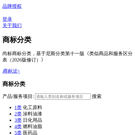
品牌授权
登录
关于我们
商标分类
尚标商标分类，基于尼斯分类第十一版《类似商品和服务区分
表（2026版修订）》
商标法>
商标分类
产品/服务项目:
搜索
1类
化工原料
2类
涂料油漆
3类
日化用品
4类
燃料油脂
5类
医药品