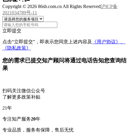
Copyright © 2026 86sb.com.cn All Rights Reserved
沪ICP备
2021034789号-11
立即提交
点击“立即提交”，即表示您同意上述内容及
《用户协议》、
《隐私政策》
您的需求已提交
知产顾问将通过电话告知您查询结
果
扫码关注微信公众号
了解更多政策补贴
21
年
专注知产服务
20
年
专业品质，服务有保障，售后无忧