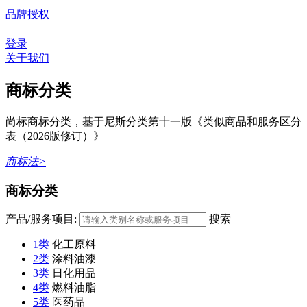
品牌授权
登录
关于我们
商标分类
尚标商标分类，基于尼斯分类第十一版《类似商品和服务区分
表（2026版修订）》
商标法>
商标分类
产品/服务项目:
搜索
1类
化工原料
2类
涂料油漆
3类
日化用品
4类
燃料油脂
5类
医药品