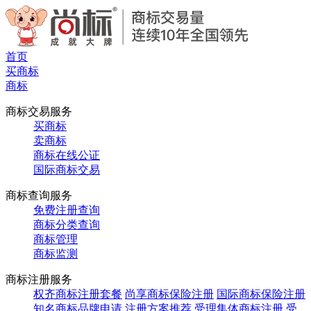
首页
买商标
商标
商标交易服务
买商标
卖商标
商标在线公证
国际商标交易
商标查询服务
免费注册查询
商标分类查询
商标管理
商标监测
商标注册服务
权齐商标注册套餐
尚享商标保险注册
国际商标保险注册
知名商标品牌申请
注册方案推荐
受理集体商标注册
受