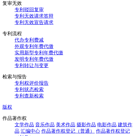
复审无效
专利驳回复审
专利无效请求答辩
专利无效宣告请求
专利流程
代办专利费减
外观专利年费代缴
实用新型专利年费代缴
发明专利年费代缴
专利转让与变更
检索与报告
专利权评价报告
专利状态检索
专利查新检索
版权
作品著作权
文学作品
音乐作品
美术作品
摄影作品
电影作品
建筑作
品
汇编中心
作品著作权登记（普通）
作品著作权登记