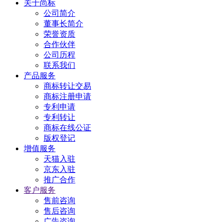
关于尚标
公司简介
董事长简介
荣誉资质
合作伙伴
公司历程
联系我们
产品服务
商标转让交易
商标注册申请
专利申请
专利转让
商标在线公证
版权登记
增值服务
天猫入驻
京东入驻
推广合作
客户服务
售前咨询
售后咨询
广告咨询