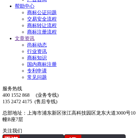
帮助中心
商标公证问题
交易安全流程
商标转让流程
商标注册流程
文章资讯
尚标动态
行业资讯
商标知识
国内商标注册
专利申请
常见问题
服务热线
400 1552 868
(业务专线)
135 2472 4175
(售后专线)
总部地址：上海市浦东新区张江高科技园区龙东大道3000号10
幢B座7层
关注我们