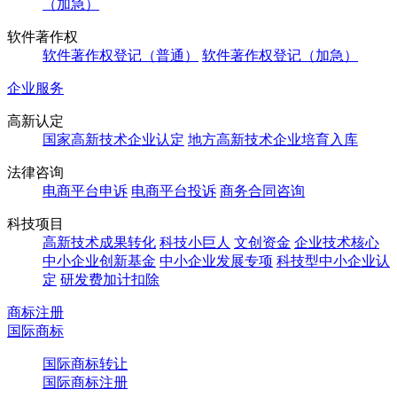
（加急）
软件著作权
软件著作权登记（普通）
软件著作权登记（加急）
企业服务
高新认定
国家高新技术企业认定
地方高新技术企业培育入库
法律咨询
电商平台申诉
电商平台投诉
商务合同咨询
科技项目
高新技术成果转化
科技小巨人
文创资金
企业技术核心
中小企业创新基金
中小企业发展专项
科技型中小企业认
定
研发费加计扣除
商标注册
国际商标
国际商标转让
国际商标注册