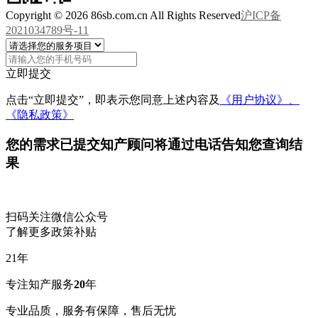
Copyright © 2026 86sb.com.cn All Rights Reserved
沪ICP备
2021034789号-11
立即提交
点击“立即提交”，即表示您同意上述内容及
《用户协议》、
《隐私政策》
您的需求已提交
知产顾问将通过电话告知您查询结
果
扫码关注微信公众号
了解更多政策补贴
21
年
专注知产服务
20
年
专业品质，服务有保障，售后无忧