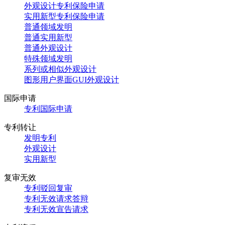
外观设计专利保险申请
实用新型专利保险申请
普通领域发明
普通实用新型
普通外观设计
特殊领域发明
系列或相似外观设计
图形用户界面GUI外观设计
国际申请
专利国际申请
专利转让
发明专利
外观设计
实用新型
复审无效
专利驳回复审
专利无效请求答辩
专利无效宣告请求