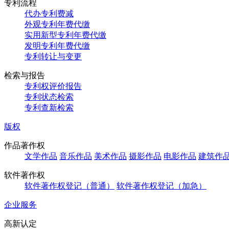
专利流程
代办专利费减
外观专利年费代缴
实用新型专利年费代缴
发明专利年费代缴
专利转让与变更
检索与报告
专利权评价报告
专利状态检索
专利查新检索
版权
作品著作权
文学作品
音乐作品
美术作品
摄影作品
电影作品
建筑作
软件著作权
软件著作权登记（普通）
软件著作权登记（加急）
企业服务
高新认定