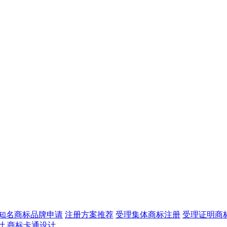
知名商标品牌申请
注册方案推荐
受理集体商标注册
受理证明商
计
商标卡通设计