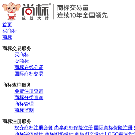
首页
买商标
商标
商标交易服务
买商标
卖商标
商标在线公证
国际商标交易
商标查询服务
免费注册查询
商标分类查询
商标管理
商标监测
商标注册服务
权齐商标注册套餐
尚享商标保险注册
国际商标保险注册
商标字体设计
商标图形设计
商标图文设计
LOGO精品设