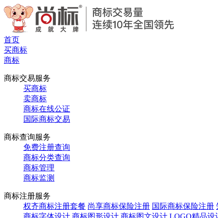
首页
买商标
商标
商标交易服务
买商标
卖商标
商标在线公证
国际商标交易
商标查询服务
免费注册查询
商标分类查询
商标管理
商标监测
商标注册服务
权齐商标注册套餐
尚享商标保险注册
国际商标保险注册
商标字体设计
商标图形设计
商标图文设计
LOGO精品设