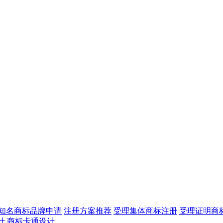
知名商标品牌申请
注册方案推荐
受理集体商标注册
受理证明商
计
商标卡通设计