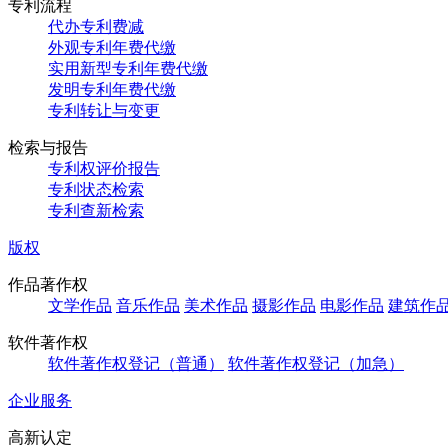
专利流程
代办专利费减
外观专利年费代缴
实用新型专利年费代缴
发明专利年费代缴
专利转让与变更
检索与报告
专利权评价报告
专利状态检索
专利查新检索
版权
作品著作权
文学作品
音乐作品
美术作品
摄影作品
电影作品
建筑作
软件著作权
软件著作权登记（普通）
软件著作权登记（加急）
企业服务
高新认定