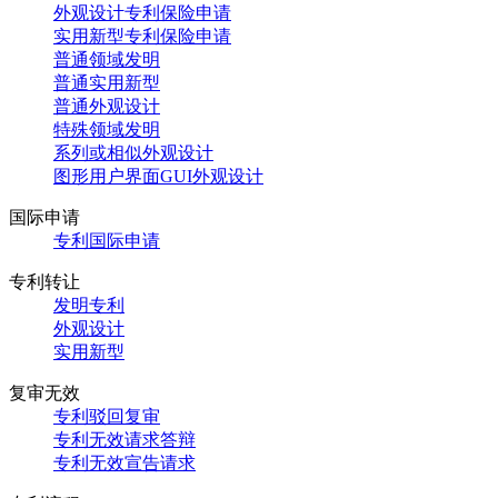
外观设计专利保险申请
实用新型专利保险申请
普通领域发明
普通实用新型
普通外观设计
特殊领域发明
系列或相似外观设计
图形用户界面GUI外观设计
国际申请
专利国际申请
专利转让
发明专利
外观设计
实用新型
复审无效
专利驳回复审
专利无效请求答辩
专利无效宣告请求