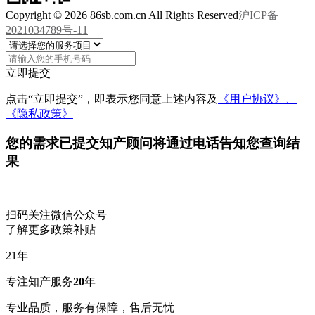
Copyright © 2026 86sb.com.cn All Rights Reserved
沪ICP备
2021034789号-11
立即提交
点击“立即提交”，即表示您同意上述内容及
《用户协议》、
《隐私政策》
您的需求已提交
知产顾问将通过电话告知您查询结
果
扫码关注微信公众号
了解更多政策补贴
21
年
专注知产服务
20
年
专业品质，服务有保障，售后无忧