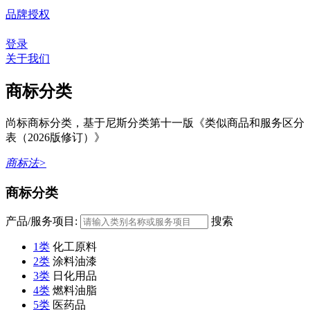
品牌授权
登录
关于我们
商标分类
尚标商标分类，基于尼斯分类第十一版《类似商品和服务区分
表（2026版修订）》
商标法>
商标分类
产品/服务项目:
搜索
1类
化工原料
2类
涂料油漆
3类
日化用品
4类
燃料油脂
5类
医药品