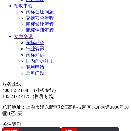
帮助中心
商标公证问题
交易安全流程
商标转让流程
商标注册流程
文章资讯
尚标动态
行业资讯
商标知识
国内商标注册
专利申请
常见问题
服务热线
400 1552 868
(业务专线)
135 2472 4175
(售后专线)
总部地址：上海市浦东新区张江高科技园区龙东大道3000号10
幢B座7层
关注我们