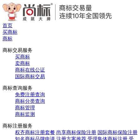
首页
买商标
商标
商标交易服务
买商标
卖商标
商标在线公证
国际商标交易
商标查询服务
免费注册查询
商标分类查询
商标管理
商标监测
商标注册服务
权齐商标注册套餐
尚享商标保险注册
国际商标保险注册
知名商标品牌申请
注册方案推荐
受理集体商标注册
受