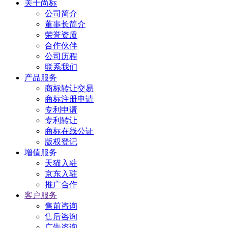
关于尚标
公司简介
董事长简介
荣誉资质
合作伙伴
公司历程
联系我们
产品服务
商标转让交易
商标注册申请
专利申请
专利转让
商标在线公证
版权登记
增值服务
天猫入驻
京东入驻
推广合作
客户服务
售前咨询
售后咨询
广告咨询