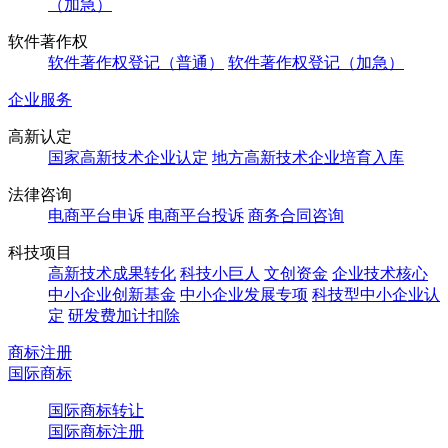
（加急）
软件著作权
软件著作权登记（普通）
软件著作权登记（加急）
企业服务
高新认定
国家高新技术企业认定
地方高新技术企业培育入库
法律咨询
电商平台申诉
电商平台投诉
商务合同咨询
科技项目
高新技术成果转化
科技小巨人
文创资金
企业技术核心
中小企业创新基金
中小企业发展专项
科技型中小企业认
定
研发费加计扣除
商标注册
国际商标
国际商标转让
国际商标注册