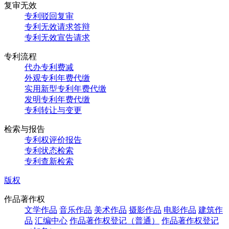
复审无效
专利驳回复审
专利无效请求答辩
专利无效宣告请求
专利流程
代办专利费减
外观专利年费代缴
实用新型专利年费代缴
发明专利年费代缴
专利转让与变更
检索与报告
专利权评价报告
专利状态检索
专利查新检索
版权
作品著作权
文学作品
音乐作品
美术作品
摄影作品
电影作品
建筑作
品
汇编中心
作品著作权登记（普通）
作品著作权登记