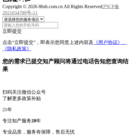
Copyright © 2026 86sb.com.cn All Rights Reserved
沪ICP备
2021034789号-11
立即提交
点击“立即提交”，即表示您同意上述内容及
《用户协议》、
《隐私政策》
您的需求已提交
知产顾问将通过电话告知您查询结
果
扫码关注微信公众号
了解更多政策补贴
21
年
专注知产服务
20
年
专业品质，服务有保障，售后无忧