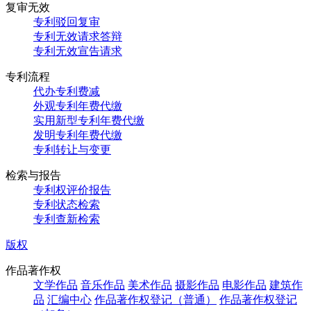
复审无效
专利驳回复审
专利无效请求答辩
专利无效宣告请求
专利流程
代办专利费减
外观专利年费代缴
实用新型专利年费代缴
发明专利年费代缴
专利转让与变更
检索与报告
专利权评价报告
专利状态检索
专利查新检索
版权
作品著作权
文学作品
音乐作品
美术作品
摄影作品
电影作品
建筑作
品
汇编中心
作品著作权登记（普通）
作品著作权登记