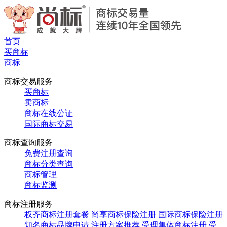
首页
买商标
商标
商标交易服务
买商标
卖商标
商标在线公证
国际商标交易
商标查询服务
免费注册查询
商标分类查询
商标管理
商标监测
商标注册服务
权齐商标注册套餐
尚享商标保险注册
国际商标保险注册
知名商标品牌申请
注册方案推荐
受理集体商标注册
受