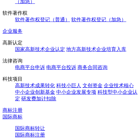
（加急）
软件著作权
软件著作权登记（普通）
软件著作权登记（加急）
企业服务
高新认定
国家高新技术企业认定
地方高新技术企业培育入库
法律咨询
电商平台申诉
电商平台投诉
商务合同咨询
科技项目
高新技术成果转化
科技小巨人
文创资金
企业技术核心
中小企业创新基金
中小企业发展专项
科技型中小企业认
定
研发费加计扣除
商标注册
国际商标
国际商标转让
国际商标注册