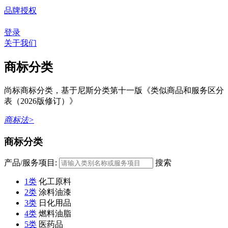
品牌授权
登录
关于我们
商标分类
尚标商标分类，基于尼斯分类第十一版《类似商品和服务区分
表（2026版修订）》
商标法>
商标分类
产品/服务项目:
搜索
1类
化工原料
2类
涂料油漆
3类
日化用品
4类
燃料油脂
5类
医药品