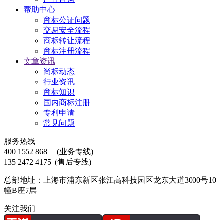
帮助中心
商标公证问题
交易安全流程
商标转让流程
商标注册流程
文章资讯
尚标动态
行业资讯
商标知识
国内商标注册
专利申请
常见问题
服务热线
400 1552 868
(业务专线)
135 2472 4175
(售后专线)
总部地址：上海市浦东新区张江高科技园区龙东大道3000号10
幢B座7层
关注我们