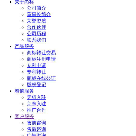
关于尚标
公司简介
董事长简介
荣誉资质
合作伙伴
公司历程
联系我们
产品服务
商标转让交易
商标注册申请
专利申请
专利转让
商标在线公证
版权登记
增值服务
天猫入驻
京东入驻
推广合作
客户服务
售前咨询
售后咨询
广告咨询