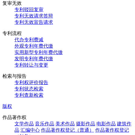
复审无效
专利驳回复审
专利无效请求答辩
专利无效宣告请求
专利流程
代办专利费减
外观专利年费代缴
实用新型专利年费代缴
发明专利年费代缴
专利转让与变更
检索与报告
专利权评价报告
专利状态检索
专利查新检索
版权
作品著作权
文学作品
音乐作品
美术作品
摄影作品
电影作品
建筑作
品
汇编中心
作品著作权登记（普通）
作品著作权登记