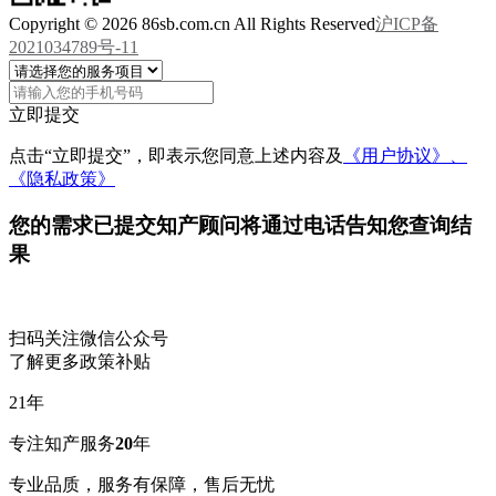
Copyright © 2026 86sb.com.cn All Rights Reserved
沪ICP备
2021034789号-11
立即提交
点击“立即提交”，即表示您同意上述内容及
《用户协议》、
《隐私政策》
您的需求已提交
知产顾问将通过电话告知您查询结
果
扫码关注微信公众号
了解更多政策补贴
21
年
专注知产服务
20
年
专业品质，服务有保障，售后无忧