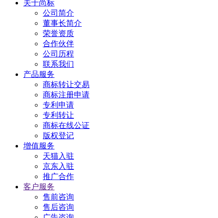
关于尚标
公司简介
董事长简介
荣誉资质
合作伙伴
公司历程
联系我们
产品服务
商标转让交易
商标注册申请
专利申请
专利转让
商标在线公证
版权登记
增值服务
天猫入驻
京东入驻
推广合作
客户服务
售前咨询
售后咨询
广告咨询