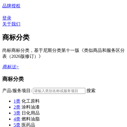
品牌授权
登录
关于我们
商标分类
尚标商标分类，基于尼斯分类第十一版《类似商品和服务区分
表（2026版修订）》
商标法>
商标分类
产品/服务项目:
搜索
1类
化工原料
2类
涂料油漆
3类
日化用品
4类
燃料油脂
5类
医药品