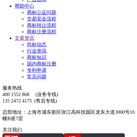
帮助中心
商标公证问题
交易安全流程
商标转让流程
商标注册流程
文章资讯
尚标动态
行业资讯
商标知识
国内商标注册
专利申请
常见问题
服务热线
400 1552 868
(业务专线)
135 2472 4175
(售后专线)
总部地址：上海市浦东新区张江高科技园区龙东大道3000号10
幢B座7层
关注我们