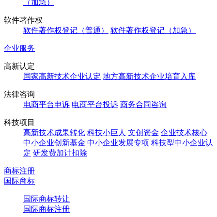
（加急）
软件著作权
软件著作权登记（普通）
软件著作权登记（加急）
企业服务
高新认定
国家高新技术企业认定
地方高新技术企业培育入库
法律咨询
电商平台申诉
电商平台投诉
商务合同咨询
科技项目
高新技术成果转化
科技小巨人
文创资金
企业技术核心
中小企业创新基金
中小企业发展专项
科技型中小企业认
定
研发费加计扣除
商标注册
国际商标
国际商标转让
国际商标注册