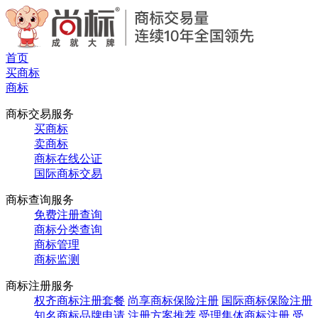
首页
买商标
商标
商标交易服务
买商标
卖商标
商标在线公证
国际商标交易
商标查询服务
免费注册查询
商标分类查询
商标管理
商标监测
商标注册服务
权齐商标注册套餐
尚享商标保险注册
国际商标保险注册
知名商标品牌申请
注册方案推荐
受理集体商标注册
受