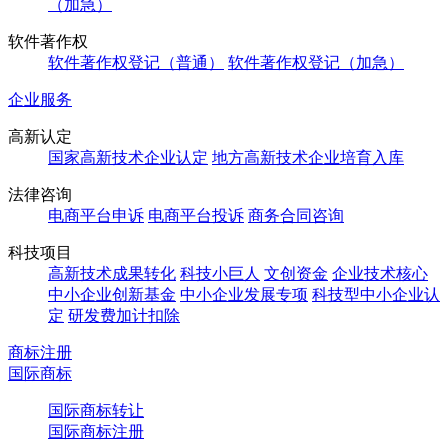
（加急）
软件著作权
软件著作权登记（普通）
软件著作权登记（加急）
企业服务
高新认定
国家高新技术企业认定
地方高新技术企业培育入库
法律咨询
电商平台申诉
电商平台投诉
商务合同咨询
科技项目
高新技术成果转化
科技小巨人
文创资金
企业技术核心
中小企业创新基金
中小企业发展专项
科技型中小企业认
定
研发费加计扣除
商标注册
国际商标
国际商标转让
国际商标注册