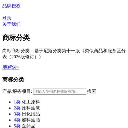
品牌授权
登录
关于我们
商标分类
尚标商标分类，基于尼斯分类第十一版《类似商品和服务区分
表（2026版修订）》
商标法>
商标分类
产品/服务项目:
搜索
1类
化工原料
2类
涂料油漆
3类
日化用品
4类
燃料油脂
5类
医药品