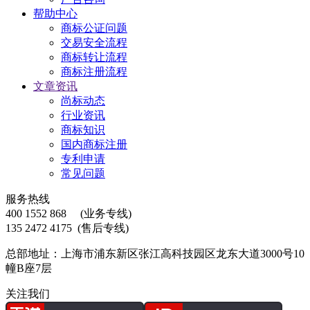
帮助中心
商标公证问题
交易安全流程
商标转让流程
商标注册流程
文章资讯
尚标动态
行业资讯
商标知识
国内商标注册
专利申请
常见问题
服务热线
400 1552 868
(业务专线)
135 2472 4175
(售后专线)
总部地址：上海市浦东新区张江高科技园区龙东大道3000号10
幢B座7层
关注我们