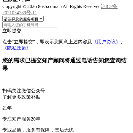
Copyright © 2026 86sb.com.cn All Rights Reserved
沪ICP备
2021034789号-11
立即提交
点击“立即提交”，即表示您同意上述内容及
《用户协议》、
《隐私政策》
您的需求已提交
知产顾问将通过电话告知您查询结
果
扫码关注微信公众号
了解更多政策补贴
21
年
专注知产服务
20
年
专业品质，服务有保障，售后无忧