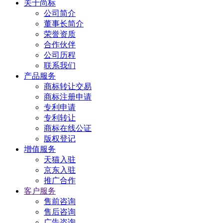
关于尚标
公司简介
董事长简介
荣誉资质
合作伙伴
公司历程
联系我们
产品服务
商标转让交易
商标注册申请
专利申请
专利转让
商标在线公证
版权登记
增值服务
天猫入驻
京东入驻
推广合作
客户服务
售前咨询
售后咨询
广告咨询