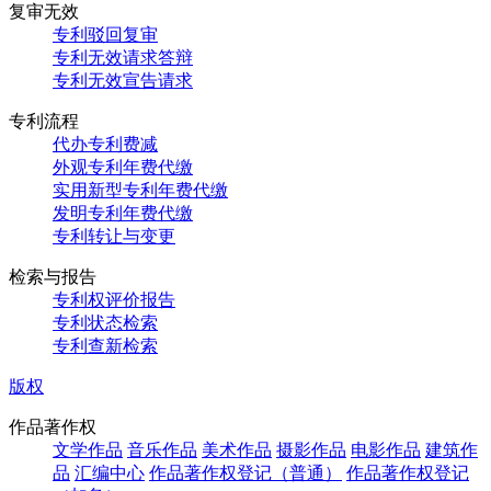
复审无效
专利驳回复审
专利无效请求答辩
专利无效宣告请求
专利流程
代办专利费减
外观专利年费代缴
实用新型专利年费代缴
发明专利年费代缴
专利转让与变更
检索与报告
专利权评价报告
专利状态检索
专利查新检索
版权
作品著作权
文学作品
音乐作品
美术作品
摄影作品
电影作品
建筑作
品
汇编中心
作品著作权登记（普通）
作品著作权登记