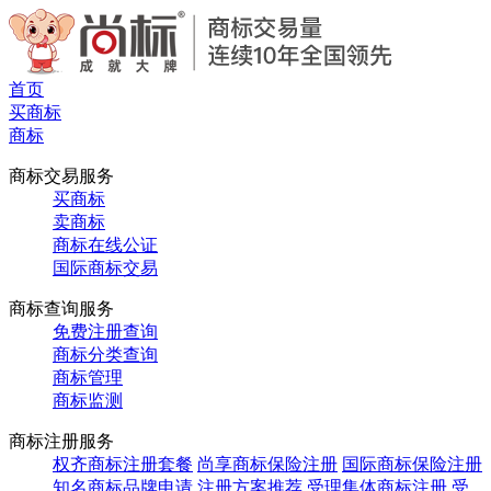
首页
买商标
商标
商标交易服务
买商标
卖商标
商标在线公证
国际商标交易
商标查询服务
免费注册查询
商标分类查询
商标管理
商标监测
商标注册服务
权齐商标注册套餐
尚享商标保险注册
国际商标保险注册
知名商标品牌申请
注册方案推荐
受理集体商标注册
受