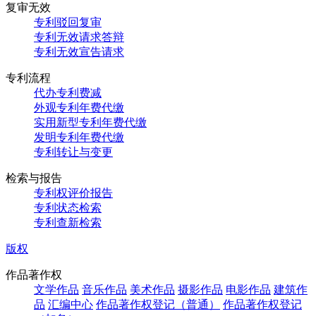
复审无效
专利驳回复审
专利无效请求答辩
专利无效宣告请求
专利流程
代办专利费减
外观专利年费代缴
实用新型专利年费代缴
发明专利年费代缴
专利转让与变更
检索与报告
专利权评价报告
专利状态检索
专利查新检索
版权
作品著作权
文学作品
音乐作品
美术作品
摄影作品
电影作品
建筑作
品
汇编中心
作品著作权登记（普通）
作品著作权登记