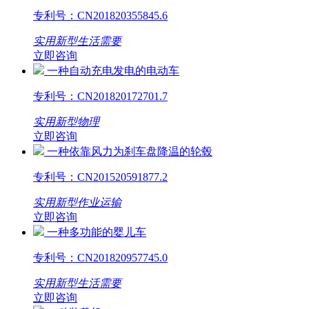
专利号：
CN201820355845.6
实用新型
生活需要
立即咨询
一种自动充电发电的电动车
专利号：
CN201820172701.7
实用新型
物理
立即咨询
一种依靠风力为刹车盘降温的轮毂
专利号：
CN201520591877.2
实用新型
作业运输
立即咨询
一种多功能的婴儿车
专利号：
CN201820957745.0
实用新型
生活需要
立即咨询