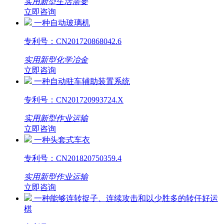
实用新型
生活需要
立即咨询
一种自动玻璃机
专利号：
CN201720868042.6
实用新型
化学冶金
立即咨询
一种自动驻车辅助装置系统
专利号：
CN201720993724.X
实用新型
作业运输
立即咨询
一种头套式车衣
专利号：
CN201820750359.4
实用新型
作业运输
立即咨询
一种能够连转捉子、连续攻击和以少胜多的转仟好运
棋