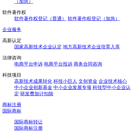
（加急）
软件著作权
软件著作权登记（普通）
软件著作权登记（加急）
企业服务
高新认定
国家高新技术企业认定
地方高新技术企业培育入库
法律咨询
电商平台申诉
电商平台投诉
商务合同咨询
科技项目
高新技术成果转化
科技小巨人
文创资金
企业技术核心
中小企业创新基金
中小企业发展专项
科技型中小企业认
定
研发费加计扣除
商标注册
国际商标
国际商标转让
国际商标注册