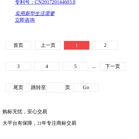
专利号：
CN201720144603.8
实用新型
生活需要
立即咨询
首页
上一页
1
2
3
4
5
...
下一页
尾页
跳转至
页
Go
购标无忧，安心交易
大平台有保障，
年专注商标交易
21