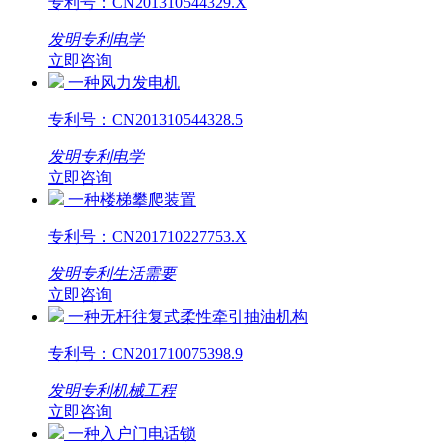
专利号：
CN201310544329.X
发明专利
电学
立即咨询
一种风力发电机
专利号：
CN201310544328.5
发明专利
电学
立即咨询
一种楼梯攀爬装置
专利号：
CN201710227753.X
发明专利
生活需要
立即咨询
一种无杆往复式柔性牵引抽油机构
专利号：
CN201710075398.9
发明专利
机械工程
立即咨询
一种入户门电话锁