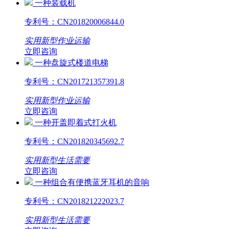
一种装载机
专利号：
CN201820006844.0
实用新型
作业运输
立即咨询
一种盘旋式楼道电梯
专利号：
CN201721357391.8
实用新型
作业运输
立即咨询
一种开盖即着式打火机
专利号：
CN201820345692.7
实用新型
生活需要
立即咨询
一种组合有便携蓝牙耳机的音响
专利号：
CN201821222023.7
实用新型
生活需要