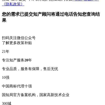
《隐私政策》
您的需求已提交
知产顾问将通过电话告知您查询结
果
扫码关注微信公众号
了解更多政策补贴
21
年
专注知产服务
20
年
专业品质，服务有保障，售后无忧
10
强
中国商标代理十强
国知局官方备案机构，国家高新技术企业
300
城