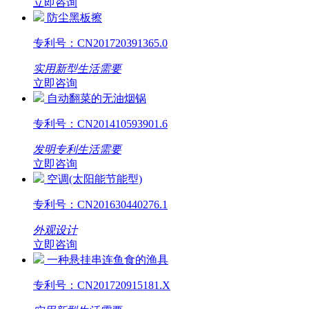
立即咨询
防尘黑板擦
专利号：
CN201720391365.0
实用新型
生活需要
立即咨询
自动翻菜的无油烟锅
专利号：
CN201410593901.6
发明专利
生活需要
立即咨询
空调(太阳能节能型)
专利号：
CN201630440276.1
外观设计
立即咨询
一种悬挂串连鱼食的渔具
专利号：
CN201720915181.X