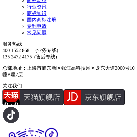
尚标动态
行业资讯
商标知识
国内商标注册
专利申请
常见问题
服务热线
400 1552 868
(业务专线)
135 2472 4175
(售后专线)
总部地址：上海市浦东新区张江高科技园区龙东大道3000号10
幢B座7层
关注我们