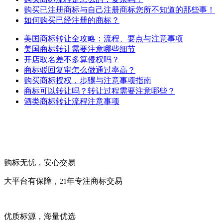
购买已注册商标与自己注册商标您所不知道的那些事！
如何购买已经注册的商标？
美国商标转让全攻略：流程、要点与注意事项
美国商标转让需要注意哪些细节
开店取名差不多算侵权吗？
商标驳回复审怎么做通过率高？
购买商标授权，步骤与注意事项指南
商标可以转让吗？转让过程需要注意哪些？
酒类商标转让流程注意事项
购标无忧，安心交易
大平台有保障，
年专注商标交易
21
优质标源，海量优选