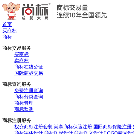
首页
买商标
商标
商标交易服务
买商标
卖商标
商标在线公证
国际商标交易
商标查询服务
免费注册查询
商标分类查询
商标管理
商标监测
商标注册服务
权齐商标注册套餐
尚享商标保险注册
国际商标保险注册
商标字体设计
商标图形设计
商标图文设计
LOGO精品设