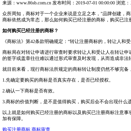
来源：www.86sb.com.cn
发布时间：2019-07-01 00:00:00
浏览：
众所周知，商标对于一个企业来说是立足之本，”品牌创建，
商标依然成为常态，那么如何购买已经注册的商标，购买已注
如何购买已经注册的商标？
《商标法》第42条款明确规定：“转让注册商标的，转让人和
商标局在对转让申请进行审查时要求转让人和受让人在转让申
的签字或盖章往往难以通过形式审查及时发现，从而造成非法
就目前来看，现行商标法所规定的商标转让制度仍然不够完备
1.先确定要购买的商标是否真实存在，是否已经授权。
2.确认一下商标是否有效。
3.商标的价值判断，是不是值得购买，购买后会不会出现什么
以上就是如何购买已经注册的商标以及购买已注册商标注意事
加有保障。
购买注册商标
商标审查