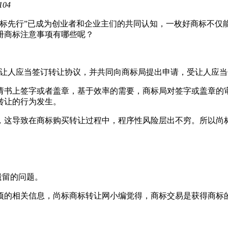
104
商标先行”已成为创业者和企业主们的共同认知，一枚好商标不仅
册商标注意事项有哪些呢？
受让人应当签订转让协议，并共同向商标局提出申请，受让人应
请书上签字或者盖章，基于效率的需要，商标局对签字或盖章的
转让的行为发生。
，这导致在商标购买转让过程中，程序性风险层出不穷。所以尚
遗留的问题。
项的相关信息，尚标商标转让网小编觉得，商标交易是获得商标