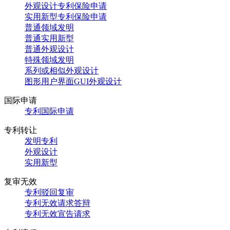
外观设计专利保险申请
实用新型专利保险申请
普通领域发明
普通实用新型
普通外观设计
特殊领域发明
系列或相似外观设计
图形用户界面GUI外观设计
国际申请
专利国际申请
专利转让
发明专利
外观设计
实用新型
复审无效
专利驳回复审
专利无效请求答辩
专利无效宣告请求