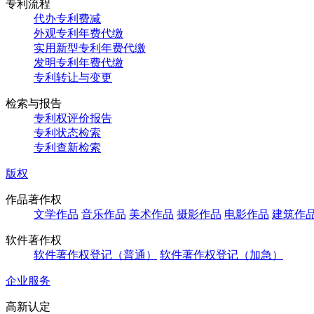
专利流程
代办专利费减
外观专利年费代缴
实用新型专利年费代缴
发明专利年费代缴
专利转让与变更
检索与报告
专利权评价报告
专利状态检索
专利查新检索
版权
作品著作权
文学作品
音乐作品
美术作品
摄影作品
电影作品
建筑作
软件著作权
软件著作权登记（普通）
软件著作权登记（加急）
企业服务
高新认定