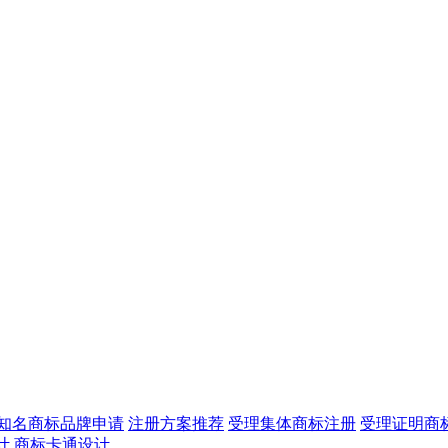
知名商标品牌申请
注册方案推荐
受理集体商标注册
受理证明商
计
商标卡通设计