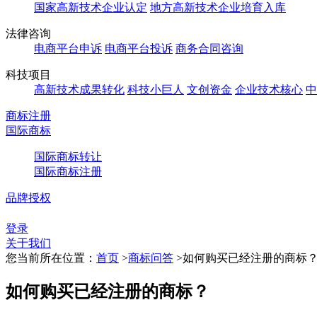
国家高新技术企业认定
地方高新技术企业培育入库
法律咨询
电商平台申诉
电商平台投诉
商务合同咨询
科技项目
高新技术成果转化
科技小巨人
文创资金
企业技术核心
中
商标注册
国际商标
国际商标转让
国际商标注册
品牌授权
登录
关于我们
您当前所在位置：
首页
>
商标问答
>
如何购买已经注册的商标
如何购买已经注册的商标？