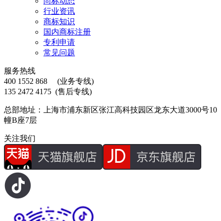
尚标动态
行业资讯
商标知识
国内商标注册
专利申请
常见问题
服务热线
400 1552 868
(业务专线)
135 2472 4175
(售后专线)
总部地址：上海市浦东新区张江高科技园区龙东大道3000号10
幢B座7层
关注我们