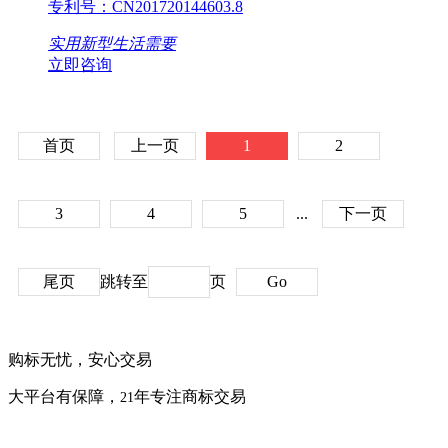
专利号：
CN201720144603.8
实用新型
生活需要
立即咨询
首页
上一页
1
2
3
4
5
...
下一页
尾页
跳转至
页
Go
购标无忧，安心交易
大平台有保障，
年专注商标交易
21