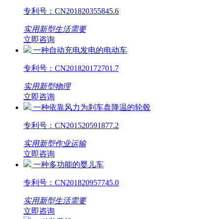
专利号：
CN201820355845.6
实用新型
生活需要
立即咨询
一种自动充电发电的电动车
专利号：
CN201820172701.7
实用新型
物理
立即咨询
一种依靠风力为刹车盘降温的轮毂
专利号：
CN201520591877.2
实用新型
作业运输
立即咨询
一种多功能的婴儿车
专利号：
CN201820957745.0
实用新型
生活需要
立即咨询