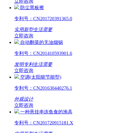
立即咨询
防尘黑板擦
专利号：
CN201720391365.0
实用新型
生活需要
立即咨询
自动翻菜的无油烟锅
专利号：
CN201410593901.6
发明专利
生活需要
立即咨询
空调(太阳能节能型)
专利号：
CN201630440276.1
外观设计
立即咨询
一种悬挂串连鱼食的渔具
专利号：
CN201720915181.X