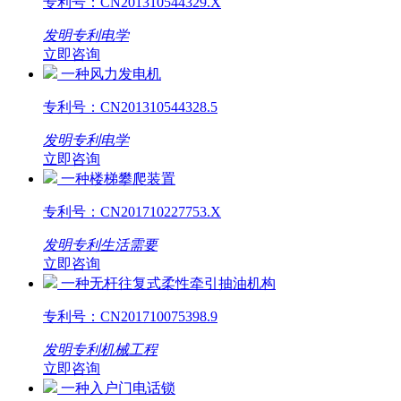
专利号：
CN201310544329.X
发明专利
电学
立即咨询
一种风力发电机
专利号：
CN201310544328.5
发明专利
电学
立即咨询
一种楼梯攀爬装置
专利号：
CN201710227753.X
发明专利
生活需要
立即咨询
一种无杆往复式柔性牵引抽油机构
专利号：
CN201710075398.9
发明专利
机械工程
立即咨询
一种入户门电话锁