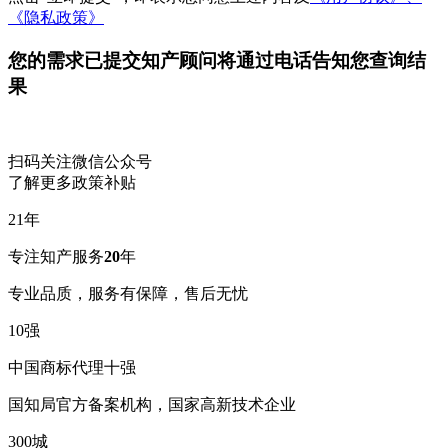
《隐私政策》
您的需求已提交
知产顾问将通过电话告知您查询结
果
扫码关注微信公众号
了解更多政策补贴
21
年
专注知产服务
20
年
专业品质，服务有保障，售后无忧
10
强
中国商标代理十强
国知局官方备案机构，国家高新技术企业
300
城