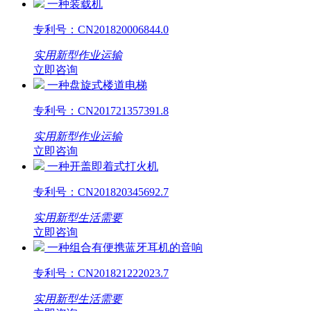
一种装载机
专利号：
CN201820006844.0
实用新型
作业运输
立即咨询
一种盘旋式楼道电梯
专利号：
CN201721357391.8
实用新型
作业运输
立即咨询
一种开盖即着式打火机
专利号：
CN201820345692.7
实用新型
生活需要
立即咨询
一种组合有便携蓝牙耳机的音响
专利号：
CN201821222023.7
实用新型
生活需要