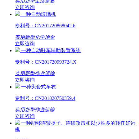
实用新型
生活需要
立即咨询
一种自动玻璃机
专利号：
CN201720868042.6
实用新型
化学冶金
立即咨询
一种自动驻车辅助装置系统
专利号：
CN201720993724.X
实用新型
作业运输
立即咨询
一种头套式车衣
专利号：
CN201820750359.4
实用新型
作业运输
立即咨询
一种能够连转捉子、连续攻击和以少胜多的转仟好运
棋