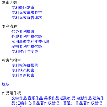
复审无效
专利驳回复审
专利无效请求答辩
专利无效宣告请求
专利流程
代办专利费减
外观专利年费代缴
实用新型专利年费代缴
发明专利年费代缴
专利转让与变更
检索与报告
专利权评价报告
专利状态检索
专利查新检索
版权
作品著作权
文学作品
音乐作品
美术作品
摄影作品
电影作品
建筑作
品
汇编中心
作品著作权登记（普通）
作品著作权登记