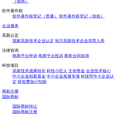
（加急）
软件著作权
软件著作权登记（普通）
软件著作权登记（加急）
企业服务
高新认定
国家高新技术企业认定
地方高新技术企业培育入库
法律咨询
电商平台申诉
电商平台投诉
商务合同咨询
科技项目
高新技术成果转化
科技小巨人
文创资金
企业技术核心
中小企业创新基金
中小企业发展专项
科技型中小企业认
定
研发费加计扣除
商标注册
国际商标
国际商标转让
国际商标注册