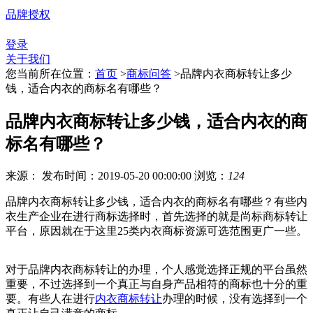
品牌授权
登录
关于我们
您当前所在位置：
首页
>
商标问答
>
品牌内衣商标转让多少
钱，适合内衣的商标名有哪些？
品牌内衣商标转让多少钱，适合内衣的商
标名有哪些？
来源：
发布时间：2019-05-20 00:00:00
浏览：
124
品牌内衣商标转让多少钱，适合内衣的商标名有哪些？有些内
衣生产企业在进行商标选择时，首先选择的就是尚标商标转让
平台，原因就在于这里25类内衣商标资源可选范围更广一些。
对于品牌内衣商标转让的办理，个人感觉选择正规的平台虽然
重要，不过选择到一个真正与自身产品相符的商标也十分的重
要。有些人在进行
内衣商标转让
办理的时候，没有选择到一个