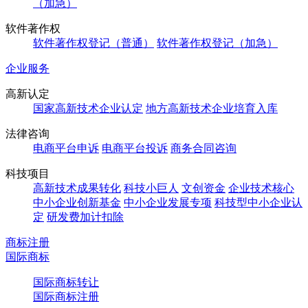
（加急）
软件著作权
软件著作权登记（普通）
软件著作权登记（加急）
企业服务
高新认定
国家高新技术企业认定
地方高新技术企业培育入库
法律咨询
电商平台申诉
电商平台投诉
商务合同咨询
科技项目
高新技术成果转化
科技小巨人
文创资金
企业技术核心
中小企业创新基金
中小企业发展专项
科技型中小企业认
定
研发费加计扣除
商标注册
国际商标
国际商标转让
国际商标注册