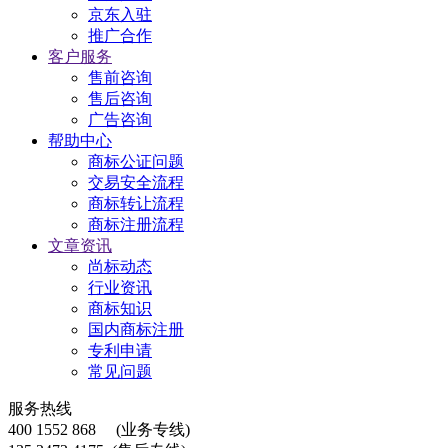
京东入驻
推广合作
客户服务
售前咨询
售后咨询
广告咨询
帮助中心
商标公证问题
交易安全流程
商标转让流程
商标注册流程
文章资讯
尚标动态
行业资讯
商标知识
国内商标注册
专利申请
常见问题
服务热线
400 1552 868
(业务专线)