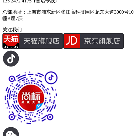
135 2472 4175
(售后专线)
总部地址：上海市浦东新区张江高科技园区龙东大道3000号10
幢B座7层
关注我们