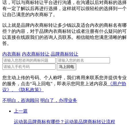
话，可以与商标转让平台进行沟通，在沟通以后对商标的选择
有一定了解以后再进行选择，这样就可以很轻松的选择到一个
让自己满意的内衣商标了。
以上就是品牌内衣商标转让多少钱以及适合内衣的商标名有哪
些？的内容，对于品牌内衣商标转让或者注册有什么疑问的可
以直接在线跟我们的咨询人员联系。相信能给您满意清晰的解
答。
内衣商标
内衣商标转让
品牌商标转让
您主动上传的号码、个人称呼，我们将用来联系您并提供专业
的服务，点击“马上回电”，即表示您同意上述内容及
《用户协
议》、
《隐私政策》
不明白，咨询顾问
明白了，办理业务
上一篇
运动装品牌商标有哪些？运动装品牌商标转让流程