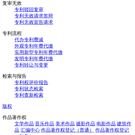
复审无效
专利驳回复审
专利无效请求答辩
专利无效宣告请求
专利流程
代办专利费减
外观专利年费代缴
实用新型专利年费代缴
发明专利年费代缴
专利转让与变更
检索与报告
专利权评价报告
专利状态检索
专利查新检索
版权
作品著作权
文学作品
音乐作品
美术作品
摄影作品
电影作品
建筑作
品
汇编中心
作品著作权登记（普通）
作品著作权登记