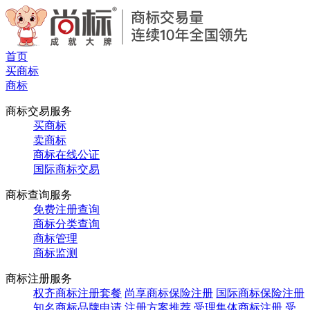
首页
买商标
商标
商标交易服务
买商标
卖商标
商标在线公证
国际商标交易
商标查询服务
免费注册查询
商标分类查询
商标管理
商标监测
商标注册服务
权齐商标注册套餐
尚享商标保险注册
国际商标保险注册
知名商标品牌申请
注册方案推荐
受理集体商标注册
受