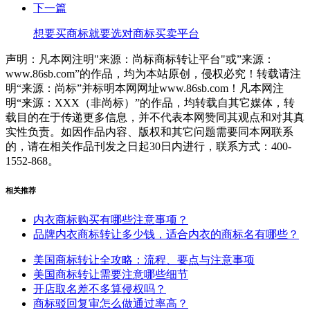
下一篇
想要买商标就要选对商标买卖平台
声明：凡本网注明"来源：尚标商标转让平台"或”来源：
www.86sb.com”的作品，均为本站原创，侵权必究！转载请注
明“来源：尚标”并标明本网网址www.86sb.com！凡本网注
明“来源：XXX（非尚标）”的作品，均转载自其它媒体，转
载目的在于传递更多信息，并不代表本网赞同其观点和对其真
实性负责。如因作品内容、版权和其它问题需要同本网联系
的，请在相关作品刊发之日起30日内进行，联系方式：400-
1552-868。
相关推荐
内衣商标购买有哪些注意事项？
品牌内衣商标转让多少钱，适合内衣的商标名有哪些？
美国商标转让全攻略：流程、要点与注意事项
美国商标转让需要注意哪些细节
开店取名差不多算侵权吗？
商标驳回复审怎么做通过率高？